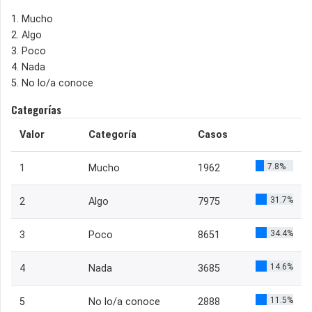
1. Mucho
2. Algo
3. Poco
4. Nada
5. No lo/a conoce
Categorías
Valor
Categoría
Casos
7.8%
1
Mucho
1962
31.7%
2
Algo
7975
34.4%
3
Poco
8651
14.6%
4
Nada
3685
11.5%
5
No lo/a conoce
2888