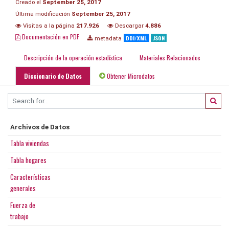
Creado el
September 25, 2017
Última modificación
September 25, 2017
Visitas a la página
217.926
Descargar
4.886
Documentación en PDF
DDI/XML
JSON
metadata
Descripción de la operación estadística
Materiales Relacionados
Diccionario de Datos
Obtener Microdatos
Archivos de Datos
Tabla viviendas
Tabla hogares
Características
generales
Fuerza de
trabajo