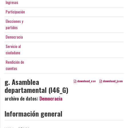
Ingresos
Participación
Elecciones y
partidos
Democracia
Servicio al
ciudadano
Rendición de
cuentas
g. Asamblea
download_csv
download_json
departamental (I46_G)
archivo de datos:
Democracia
Información general