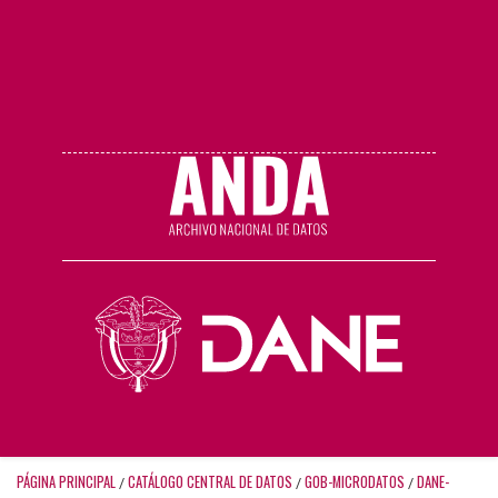
PÁGINA PRINCIPAL
CATÁLOGO CENTRAL DE DATOS
GOB-MICRODATOS
DANE-
/
/
/