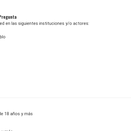
 Pregunta
d en las siguientes instituciones y/o actores:
blo
de 18 años y más