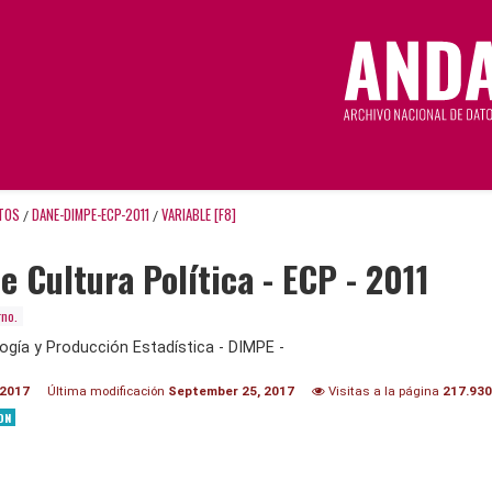
TOS
DANE-DIMPE-ECP-2011
VARIABLE [F8]
/
/
e Cultura Política - ECP - 2011
rno.
ogía y Producción Estadística - DIMPE -
 2017
Última modificación
September 25, 2017
Visitas a la página
217.930
ON