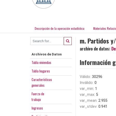
Descripción de la operación estadística
Materiales Relaci
m. Partidos y
archivo de datos:
De
Archivos de Datos
Información g
Tabla viviendas
Tabla hogares
Válido:
30296
Características
Inválido:
0
generales
var_min:
1
Fuerza de
var_max:
5
trabajo
var_mean:
2.955
var_stdev:
0.941
Ingresos