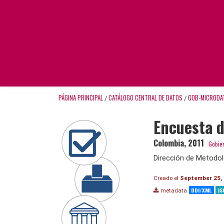
PÁGINA PRINCIPAL
CATÁLOGO CENTRAL DE DATOS
GOB-MICRODA
/
/
Encuesta d
Colombia
,
2011
Gobie
Dirección de Metodol
Creado el
September 25,
DDI/XML
JS
metadata