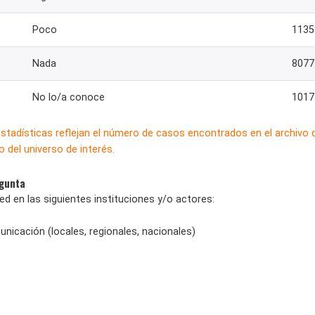
Poco
1135
Nada
8077
No lo/a conoce
1017
estadísticas reflejan el número de casos encontrados en el archivo
 del universo de interés.
egunta
d en las siguientes instituciones y/o actores:
nicación (locales, regionales, nacionales)