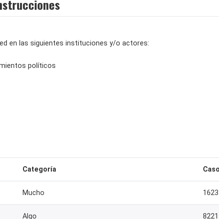
nstrucciones
d en las siguientes instituciones y/o actores:
mientos políticos
Categoría
Cas
Mucho
1623
Algo
8221