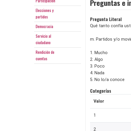
Preguntas e i
Participación
Elecciones y
partidos
Pregunta Literal
Democracia
Qué tanto confía uste
Servicio al
m. Partidos y/o movi
ciudadano
Rendición de
1. Mucho
cuentas
2. Algo
3. Poco
4. Nada
5. No lo/a conoce
Categorías
Valor
1
2