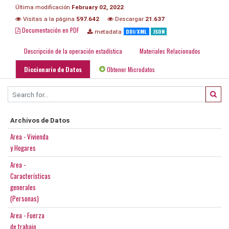
Última modificación
February 02, 2022
Visitas a la página
597.642
Descargar
21.637
Documentación en PDF
DDI/XML
JSON
metadata
Descripción de la operación estadística
Materiales Relacionados
Diccionario de Datos
Obtener Microdatos
Archivos de Datos
Area - Vivienda
y Hogares
Area -
Características
generales
(Personas)
Area - Fuerza
de trabajo