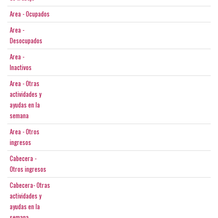
Area - Ocupados
Area -
Desocupados
Area -
Inactivos
Area - Otras
actividades y
ayudas en la
semana
Area - Otros
ingresos
Cabecera -
Otros ingresos
Cabecera- Otras
actividades y
ayudas en la
semana