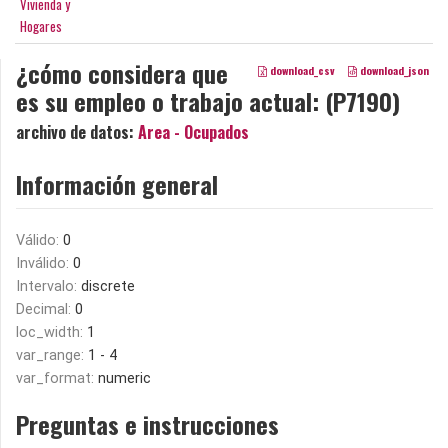
Vivienda y
Hogares
¿cómo considera que
download_csv
download_json
es su empleo o trabajo actual: (P7190)
archivo de datos:
Area - Ocupados
Información general
Válido:
0
Inválido:
0
Intervalo:
discrete
Decimal:
0
loc_width:
1
var_range:
1 - 4
var_format:
numeric
Preguntas e instrucciones