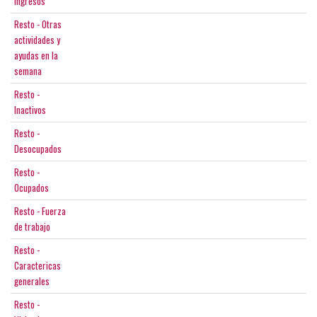
ingresos
Resto - Otras
actividades y
ayudas en la
semana
Resto -
Inactivos
Resto -
Desocupados
Resto -
Ocupados
Resto - Fuerza
de trabajo
Resto -
Caractericas
generales
Resto -