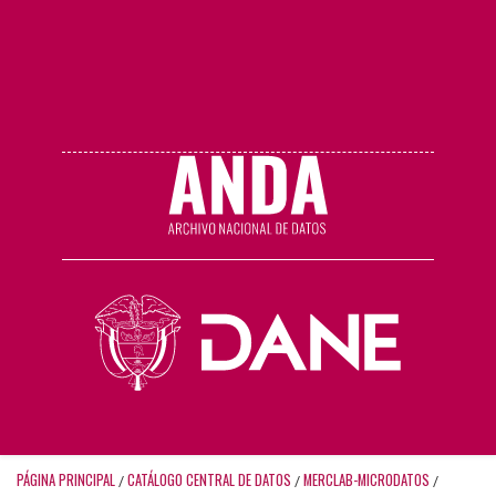
PÁGINA PRINCIPAL
CATÁLOGO CENTRAL DE DATOS
MERCLAB-MICRODATOS
/
/
/