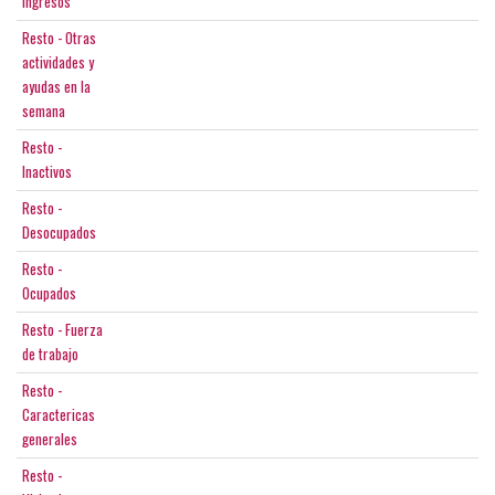
ingresos
Resto - Otras
actividades y
ayudas en la
semana
Resto -
Inactivos
Resto -
Desocupados
Resto -
Ocupados
Resto - Fuerza
de trabajo
Resto -
Caractericas
generales
Resto -