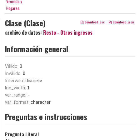
Vivienda y
Hogares
Clase (Clase)
download_csv
download_json
archivo de datos:
Resto - Otros ingresos
Información general
Válido:
0
Inválido:
0
Intervalo:
discrete
loc_width:
1
var_range:
-
var_format:
character
Preguntas e instrucciones
Pregunta Literal