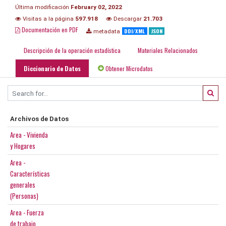
Última modificación
February 02, 2022
Visitas a la página
597.918
Descargar
21.703
Documentación en PDF
DDI/XML
JSON
metadata
Descripción de la operación estadística
Materiales Relacionados
Diccionario de Datos
Obtener Microdatos
Archivos de Datos
Area - Vivienda
y Hogares
Area -
Características
generales
(Personas)
Area - Fuerza
de trabajo