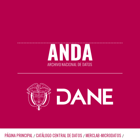
PÁGINA PRINCIPAL
CATÁLOGO CENTRAL DE DATOS
MERCLAB-MICRODATOS
/
/
/