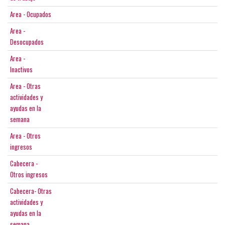
Area - Ocupados
Area -
Desocupados
Area -
Inactivos
Area - Otras
actividades y
ayudas en la
semana
Area - Otros
ingresos
Cabecera -
Otros ingresos
Cabecera- Otras
actividades y
ayudas en la
semana