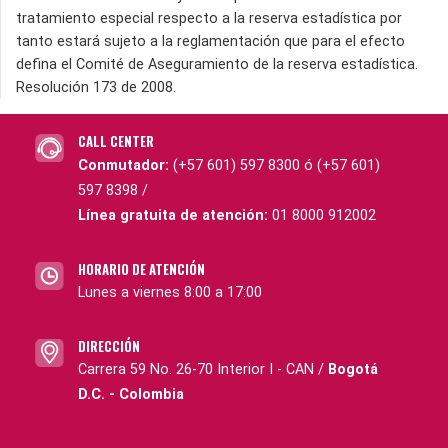
tratamiento especial respecto a la reserva estadística por
tanto estará sujeto a la reglamentación que para el efecto
defina el Comité de Aseguramiento de la reserva estadística.
Resolución 173 de 2008.
CALL CENTER
Conmutador:
(+57 601) 597 8300 ó (+57 601)
597 8398 /
Línea gratuita de atención:
01 8000 912002
HORARIO DE ATENCIÓN
Lunes a viernes 8:00 a 17:00
DIRECCIÓN
Carrera 59 No. 26-70 Interior I - CAN /
Bogotá
D.C. - Colombia