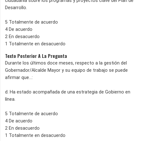
ciudadanía sobre los programas y proyectos clave del Plan de
Desarrollo.
5 Totalmente de acuerdo
4 De acuerdo
2 En desacuerdo
1 Totalmente en desacuerdo
Texto Posterior A La Pregunta
Durante los últimos doce meses, respecto a la gestión del
Gobernador/Alcalde Mayor y su equipo de trabajo se puede
afirmar que…:
d. Ha estado acompañada de una estrategia de Gobierno en
línea.
5 Totalmente de acuerdo
4 De acuerdo
2 En desacuerdo
1 Totalmente en desacuerdo