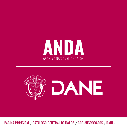
PÁGINA PRINCIPAL
CATÁLOGO CENTRAL DE DATOS
GOB-MICRODATOS
DANE-
/
/
/