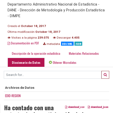
Departamento Administrativo Nacional de Estadística -
DANE - Dirección de Metodología y Producción Estadística
- DIMPE
Creado el
October 18, 2017
Última modificación
October 18, 2017
Visitas a la página
239.075
Descargar
4.405
Documentación en PDF
DDI/XML
JSON
metadata
Descripción de la operación estadística
Materiales Relacionados
Diccionario de Datos
Obtener Microdatos
Archivos de Datos
EDID-REGION
Ha contado con una
download_csv
download_json