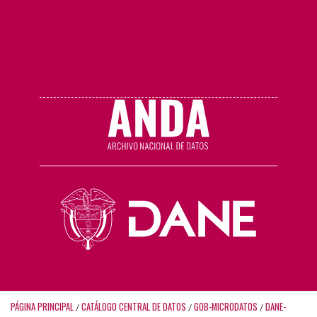
PÁGINA PRINCIPAL
CATÁLOGO CENTRAL DE DATOS
GOB-MICRODATOS
DANE-
/
/
/