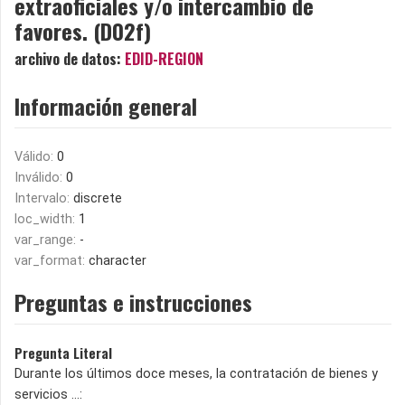
extraoficiales y/o intercambio de
favores. (D02f)
archivo de datos:
EDID-REGION
Información general
Válido:
0
Inválido:
0
Intervalo:
discrete
loc_width:
1
var_range:
-
var_format:
character
Preguntas e instrucciones
Pregunta Literal
Durante los últimos doce meses, la contratación de bienes y
servicios ...: