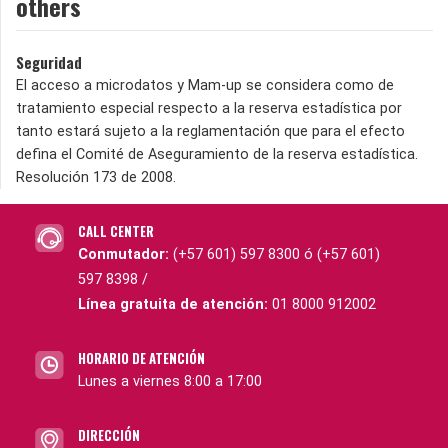
others
Seguridad
El acceso a microdatos y Mam-up se considera como de
tratamiento especial respecto a la reserva estadística por
tanto estará sujeto a la reglamentación que para el efecto
defina el Comité de Aseguramiento de la reserva estadística.
Resolución 173 de 2008.
CALL CENTER
Conmutador:
(+57 601) 597 8300 ó (+57 601)
597 8398 /
Línea gratuita de atención:
01 8000 912002
HORARIO DE ATENCIÓN
Lunes a viernes 8:00 a 17:00
DIRECCIÓN