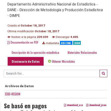
Departamento Administrativo Nacional de Estadística -
DANE - Dirección de Metodología y Producción Estadística
- DIMPE
Creado el
October 18, 2017
Última modificación
October 18, 2017
Visitas a la página
239.039
Descargar
4.405
Documentación en PDF
DDI/XML
JSON
metadata
Descripción de la operación estadística
Materiales Relacionados
Diccionario de Datos
Obtener Microdatos
Archivos de Datos
EDID-REGION
Se basó en pagos
download_csv
download_json