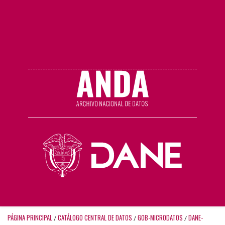
PÁGINA PRINCIPAL
CATÁLOGO CENTRAL DE DATOS
GOB-MICRODATOS
DANE-
/
/
/