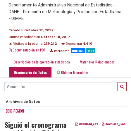
Departamento Administrativo Nacional de Estadística -
DANE - Dirección de Metodología y Producción Estadística
- DIMPE
Creado el
October 18, 2017
Última modificación
October 18, 2017
Visitas a la página
239.212
Descargar
4.410
Documentación en PDF
DDI/XML
JSON
metadata
Descripción de la operación estadística
Materiales Relacionados
Diccionario de Datos
Obtener Microdatos
Archivos de Datos
EDID-REGION
Siguió el cronograma
download_csv
download_json