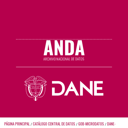
PÁGINA PRINCIPAL
CATÁLOGO CENTRAL DE DATOS
GOB-MICRODATOS
DANE-
/
/
/