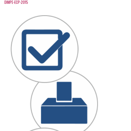
DIMPE-ECP-2015