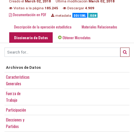
Creado el
March 02, 2018
Última modificación
March 02, 2018
Visitas a la página
185.245
Descargar
4.909
Documentación en PDF
DDI/XML
JSON
metadata
Descripción de la operación estadística
Materiales Relacionados
Diccionario de Datos
Obtener Microdatos
Archivos de Datos
Características
Generales
Fuerza de
Trabajo
Participación
Elecciones y
Partidos