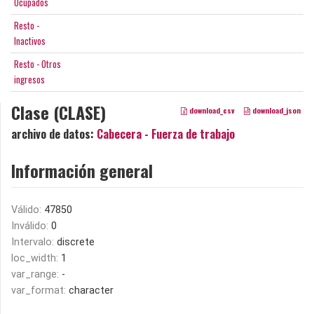
Ocupados
Resto -
Inactivos
Resto - Otros
ingresos
Clase (CLASE)
download_csv
download_json
archivo de datos:
Cabecera - Fuerza de trabajo
Información general
Válido:
47850
Inválido:
0
Intervalo:
discrete
loc_width:
1
var_range:
-
var_format:
character