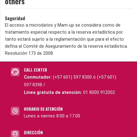
others
Seguridad
El acceso a microdatos y Mam-up se considera como de
tratamiento especial respecto a la reserva estadística por
tanto estará sujeto a la reglamentación que para el efecto
defina el Comité de Aseguramiento de la reserva estadística.
Resolución 173 de 2008.
CALL CENTER
Conmutador:
(+57 601) 597 8300 ó (+57 601)
597 8398 /
Línea gratuita de atención:
01 8000 912002
HORARIO DE ATENCIÓN
Lunes a viernes 8:00 a 17:00
DIRECCIÓN