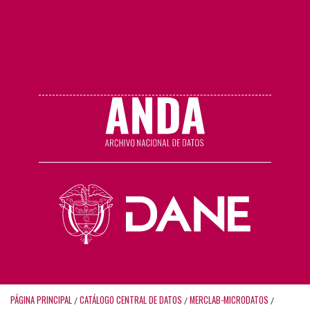
PÁGINA PRINCIPAL
CATÁLOGO CENTRAL DE DATOS
MERCLAB-MICRODATOS
/
/
/