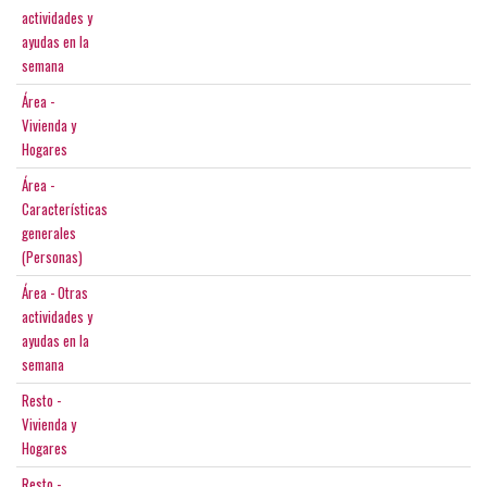
actividades y
ayudas en la
semana
Área -
Vivienda y
Hogares
Área -
Características
generales
(Personas)
Área - Otras
actividades y
ayudas en la
semana
Resto -
Vivienda y
Hogares
Resto -