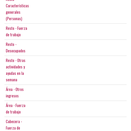
Características
generales
(Personas)
Resto - Fuerza
de trabajo
Resto -
Desocupados
Resto - Otras
actividades y
ayudas en la
semana
Área - Otros
ingresos
Área - Fuerza
de trabajo
Cabecera -
Fuerza de