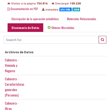
Visitas a la página
754.816
Descargar
158.228
Documentación en PDF
DDI/XML
JSON
metadata
Descripción de la operación estadística
Materiales Relacionados
Diccionario de Datos
Obtener Microdatos
Archivos de Datos
Cabecera -
Vivienda y
Hogares
Cabecera -
Características
generales
(Personas)
Cabecera -
Otras