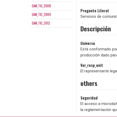
EAM_TIC_2008
Pregunta Literal
EAM_TIC_2009
Servicios de comunic
EAM_TIC_2012
Descripción
Universo
Está conformado por 
producción dado para
Var_resp_unit
El representante lega
others
Seguridad
El acceso a microdat
la reglamentación qu