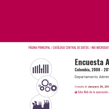
PÁGINA PRINCIPAL
CATÁLOGO CENTRAL DE DATOS
IND-MICRODA
/
/
Encuesta 
Colombia
,
2008 - 20
Departamento Adminis
Creado el
January 30, 20
Sitio Web de la operación 