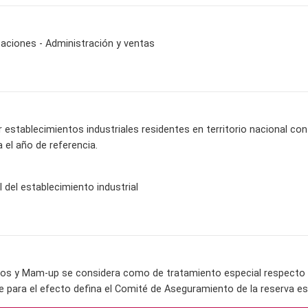
aciones - Administración y ventas
establecimientos industriales residentes en territorio nacional c
 el año de referencia.
l del establecimiento industrial
os y Mam-up se considera como de tratamiento especial respecto a 
e para el efecto defina el Comité de Aseguramiento de la reserva es