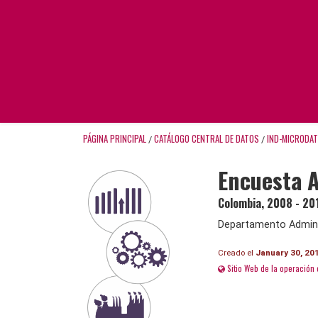
PÁGINA PRINCIPAL
CATÁLOGO CENTRAL DE DATOS
IND-MICRODA
/
/
Encuesta 
Colombia
,
2008 - 20
Departamento Adminis
Creado el
January 30, 20
Sitio Web de la operación 