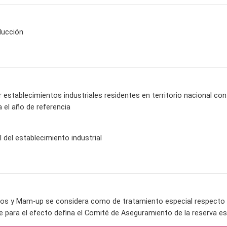
ducción
establecimientos industriales residentes en territorio nacional c
 el año de referencia
l del establecimiento industrial
os y Mam-up se considera como de tratamiento especial respecto a 
e para el efecto defina el Comité de Aseguramiento de la reserva es