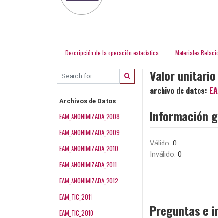
Descripción de la operación estadística
Materiales Relaci
Valor unitari
archivo de datos:
EA
Archivos de Datos
Información g
EAM_ANONIMIZADA_2008
EAM_ANONIMIZADA_2009
Válido:
0
EAM_ANONIMIZADA_2010
Inválido:
0
EAM_ANONIMIZADA_2011
EAM_ANONIMIZADA_2012
EAM_TIC_2011
Preguntas e i
EAM_TIC_2010