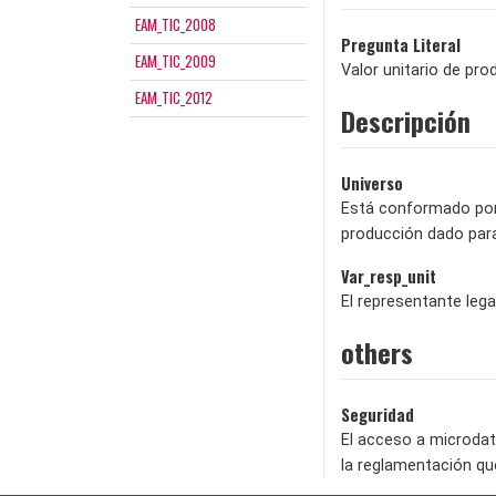
EAM_TIC_2008
Pregunta Literal
EAM_TIC_2009
Valor unitario de pro
EAM_TIC_2012
Descripción
Universo
Está conformado por 
producción dado para
Var_resp_unit
El representante lega
others
Seguridad
El acceso a microdat
la reglamentación qu