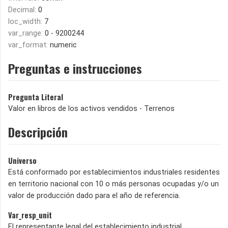
Decimal:
0
loc_width:
7
var_range:
0 - 9200244
var_format:
numeric
Preguntas e instrucciones
Pregunta Literal
Valor en libros de los activos vendidos - Terrenos
Descripción
Universo
Está conformado por establecimientos industriales residentes
en territorio nacional con 10 o más personas ocupadas y/o un
valor de producción dado para el año de referencia.
Var_resp_unit
El representante legal del establecimiento industrial