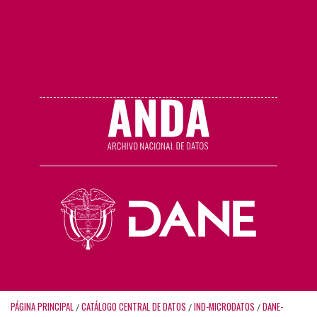
PÁGINA PRINCIPAL
CATÁLOGO CENTRAL DE DATOS
IND-MICRODATOS
DANE-
/
/
/