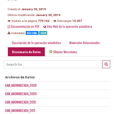
Creado el
January 30, 2019
Última modificación
January 30, 2019
Visitas a la página
779.152
Descargar
10.357
Documentación en PDF
Sitio Web de la operación estadística
DDI/XML
JSON
metadata
Descripción de la operación estadística
Materiales Relacionados
Diccionario de Datos
Obtener Microdatos
Archivos de Datos
EAM_ANONIMIZADA_2008
EAM_ANONIMIZADA_2009
EAM_ANONIMIZADA_2010
EAM_ANONIMIZADA_2011