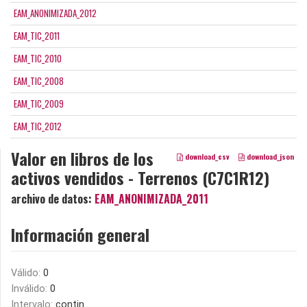
EAM_ANONIMIZADA_2012
EAM_TIC_2011
EAM_TIC_2010
EAM_TIC_2008
EAM_TIC_2009
EAM_TIC_2012
Valor en libros de los
download_csv
download_json
activos vendidos - Terrenos (C7C1R12)
archivo de datos:
EAM_ANONIMIZADA_2011
Información general
Válido:
0
Inválido:
0
Intervalo:
contin