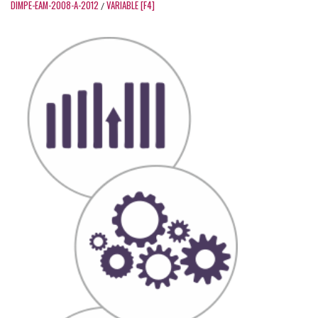
DIMPE-EAM-2008-A-2012
VARIABLE [F4]
/