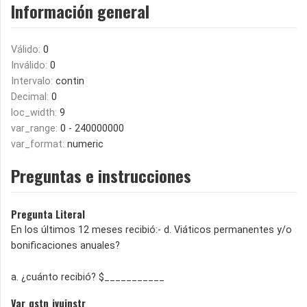
Información general
Válido:
0
Inválido:
0
Intervalo:
contin
Decimal:
0
loc_width:
9
var_range:
0 - 240000000
var_format:
numeric
Preguntas e instrucciones
Pregunta Literal
En los últimos 12 meses recibió:- d. Viáticos permanentes y/o
bonificaciones anuales?
a. ¿cuánto recibió? $___________
Var_qstn_ivuinstr