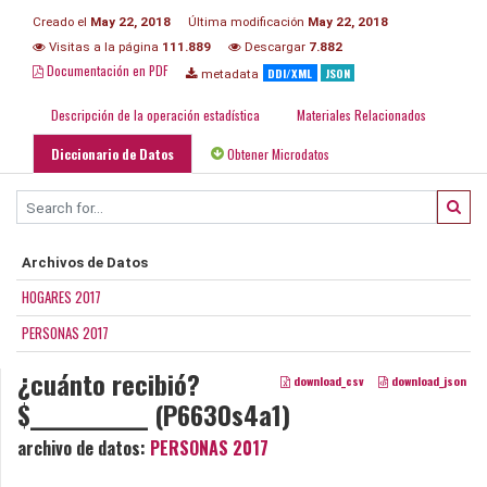
Creado el
May 22, 2018
Última modificación
May 22, 2018
Visitas a la página
111.889
Descargar
7.882
Documentación en PDF
DDI/XML
JSON
metadata
Descripción de la operación estadística
Materiales Relacionados
Diccionario de Datos
Obtener Microdatos
Archivos de Datos
HOGARES 2017
PERSONAS 2017
¿cuánto recibió?
download_csv
download_json
$____________ (P6630s4a1)
archivo de datos:
PERSONAS 2017