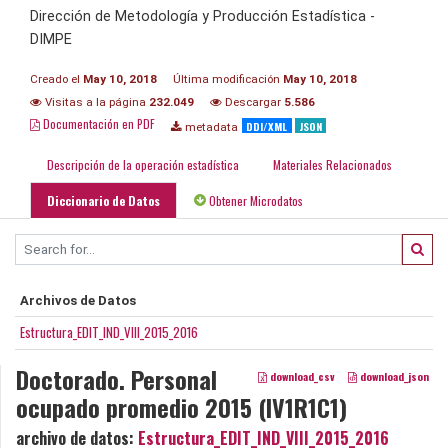
Dirección de Metodología y Producción Estadística -
DIMPE
Creado el
May 10, 2018
Última modificación
May 10, 2018
Visitas a la página
232.049
Descargar
5.586
Documentación en PDF
DDI/XML
JSON
metadata
Descripción de la operación estadística
Materiales Relacionados
Diccionario de Datos
Obtener Microdatos
Archivos de Datos
Estructura_EDIT_IND_VIII_2015_2016
Doctorado. Personal
download_csv
download_json
ocupado promedio 2015 (IV1R1C1)
archivo de datos:
Estructura_EDIT_IND_VIII_2015_2016