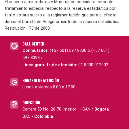
El acceso a microdatos y Mam-up se considera como de
tratamiento especial respecto a la reserva estadística por
tanto estará sujeto a la reglamentación que para el efecto
defina el Comité de Aseguramiento de la reserva estadística.
Resolución 173 de 2008.
CALL CENTER
Conmutador:
(+57 601) 597 8300 ó (+57 601)
597 8398 /
Línea gratuita de atención:
01 8000 912002
HORARIO DE ATENCIÓN
Lunes a viernes 8:00 a 17:00
DIRECCIÓN
Carrera 59 No. 26-70 Interior I - CAN /
Bogotá
D.C. - Colombia