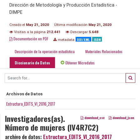
Dirección de Metodología y Producción Estadística -
DIMPE
Creado el
May 21, 2020
Última modificación
May 21, 2020
Visitas a la página
212.441
Descargar
5.648
Documentación en PDF
DDI/XML
JSON
metadata
Descripción de la operación estadística
Materiales Relacionados
Diccionario de Datos
Obtener Microdatos
Archivos de Datos
Estructura_EDITS_VI_2016_2017
Investigadores(as).
download_csv
download_json
Número de mujeres (IV4R7C2)
archivo de datos:
Estructura_EDITS_VI_2016_2017