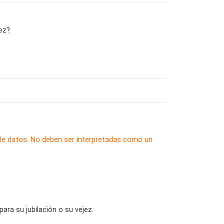
ez?
 de datos. No deben ser interpretadas como un
ra su jubilación o su vejez.