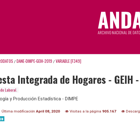
RODATOS
DANE-DIMPE-GEIH-2019
VARIABLE [F349]
/
/
sta Integrada de Hogares - GEIH -
do Laboral.
ogía y Producción Estadística - DIMPE
Última modificación
April 08, 2020
Visitas a la página
905.167
Descar
ON