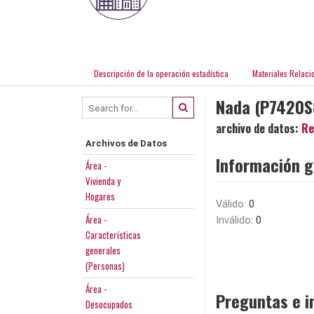
Descripción de la operación estadística
Materiales Relaci
Nada (P7420S
archivo de datos:
Re
Archivos de Datos
Información g
Área -
Vivienda y
Hogares
Válido:
0
Área -
Inválido:
0
Características
generales
(Personas)
Área -
Preguntas e i
Desocupados