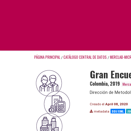
PÁGINA PRINCIPAL
CATÁLOGO CENTRAL DE DATOS
MERCLAB-MIC
/
/
Gran Encue
Colombia
,
2019
Merca
Dirección de Metodol
Creado el
April 08, 2020
DDI/XML
JS
metadata