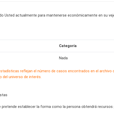
ndo Usted actualmente para mantenerse económicamente en su vej
Categoría
Nada
estadísticas reflejan el número de casos encontrados en el archivo
 del universo de interés.
estas
 pretende establecer la forma como la persona obtendrá recursos pa