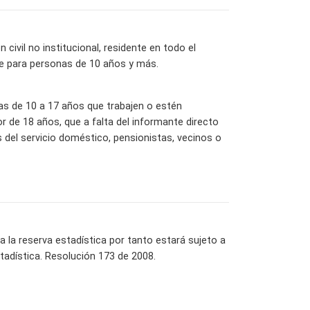
ivil no institucional, residente en todo el
nte para personas de 10 años y más.
las de 10 a 17 años que trabajen o estén
 de 18 años, que a falta del informante directo
del servicio doméstico, pensionistas, vecinos o
la reserva estadística por tanto estará sujeto a
tadística. Resolución 173 de 2008.