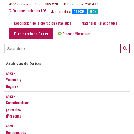
Visitas a la página
905.278
Descargar
270.423
Documentación en PDF
DDI/XML
JSON
metadata
Descripción de la operación estadística
Materiales Relacionados
Diccionario de Datos
Obtener Microdatos
Archivos de Datos
Área -
Vivienda y
Hogares
Área -
Características
generales
(Personas)
Área -
Desocupados