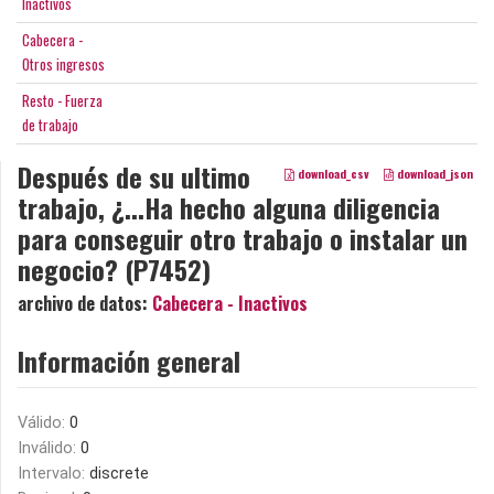
Inactivos
Cabecera -
Otros ingresos
Resto - Fuerza
de trabajo
Después de su ultimo
download_csv
download_json
trabajo, ¿...Ha hecho alguna diligencia
para conseguir otro trabajo o instalar un
negocio? (P7452)
archivo de datos:
Cabecera - Inactivos
Información general
Válido:
0
Inválido:
0
Intervalo:
discrete