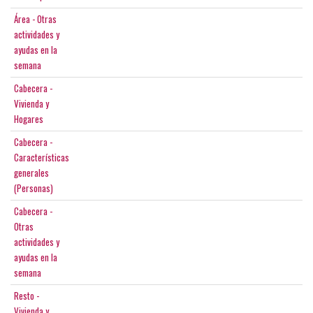
Área - Otras
actividades y
ayudas en la
semana
Cabecera -
Vivienda y
Hogares
Cabecera -
Características
generales
(Personas)
Cabecera -
Otras
actividades y
ayudas en la
semana
Resto -
Vivienda y