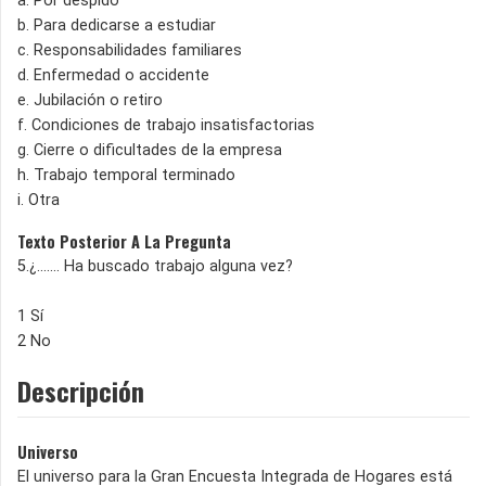
a. Por despido
b. Para dedicarse a estudiar
c. Responsabilidades familiares
d. Enfermedad o accidente
e. Jubilación o retiro
f. Condiciones de trabajo insatisfactorias
g. Cierre o dificultades de la empresa
h. Trabajo temporal terminado
i. Otra
Texto Posterior A La Pregunta
5.¿....... Ha buscado trabajo alguna vez?
1 Sí
2 No
Descripción
Universo
El universo para la Gran Encuesta Integrada de Hogares está