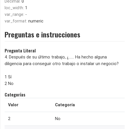
Decimal:
0
loc_width:
1
var_range:
-
var_format:
numeric
Preguntas e instrucciones
Pregunta Literal
4. Después de su último trabajo, ¿...... Ha hecho alguna
diligencia para conseguir otro trabajo o instalar un negocio?
1 Sí
2 No
Categorías
Valor
Categoría
2
No