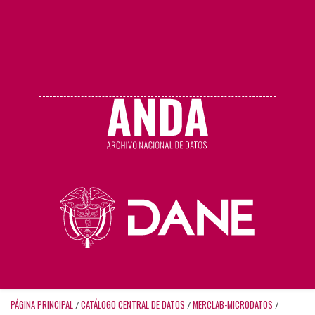
PÁGINA PRINCIPAL
CATÁLOGO CENTRAL DE DATOS
MERCLAB-MICRODATOS
/
/
/