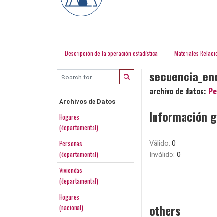
Descripción de la operación estadística
Materiales Relaci
secuencia_en
archivo de datos:
Pe
Archivos de Datos
Información g
Hogares
(departamental)
Personas
Válido:
0
(departamental)
Inválido:
0
Viviendas
(departamental)
Hogares
others
(nacional)