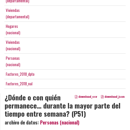
(departamental)
Viviendas
(departamental)
Hogares
(nacional)
Viviendas
(nacional)
Personas
(nacional)
Factores_2018_dpto
Factores_2018_nal
¿Dónde o con quién
download_csv
download_json
permanece… durante la mayor parte del
tiempo entre semana? (P51)
archivo de datos:
Personas (nacional)