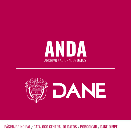
PÁGINA PRINCIPAL
CATÁLOGO CENTRAL DE DATOS
POBCONVID
DANE-DIMPE-
/
/
/