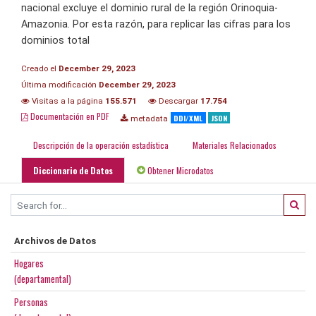
nacional excluye el dominio rural de la región Orinoquia-
Amazonia. Por esta razón, para replicar las cifras para los
dominios total
Creado el
December 29, 2023
Última modificación
December 29, 2023
Visitas a la página
155.571
Descargar
17.754
Documentación en PDF
DDI/XML
JSON
metadata
Descripción de la operación estadística
Materiales Relacionados
Diccionario de Datos
Obtener Microdatos
Archivos de Datos
Hogares
(departamental)
Personas