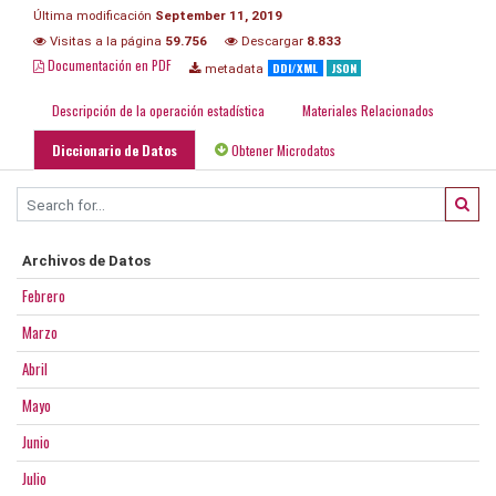
Última modificación
September 11, 2019
Visitas a la página
59.756
Descargar
8.833
Documentación en PDF
DDI/XML
JSON
metadata
Descripción de la operación estadística
Materiales Relacionados
Diccionario de Datos
Obtener Microdatos
Archivos de Datos
Febrero
Marzo
Abril
Mayo
Junio
Julio