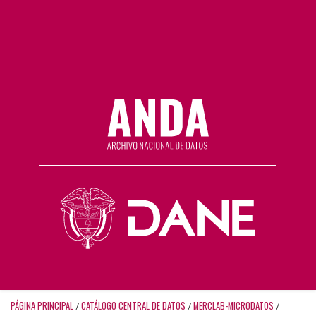
PÁGINA PRINCIPAL
CATÁLOGO CENTRAL DE DATOS
MERCLAB-MICRODATOS
/
/
/