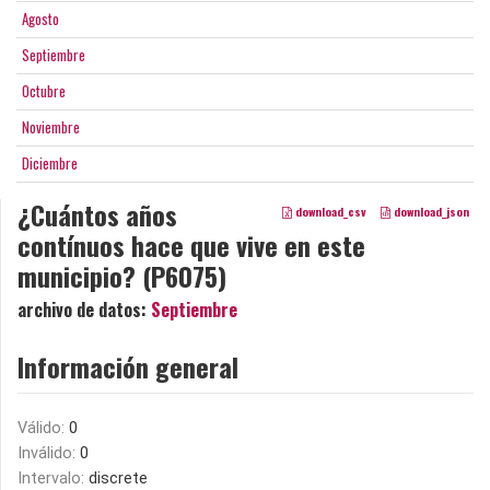
Agosto
Septiembre
Octubre
Noviembre
Diciembre
¿Cuántos años
download_csv
download_json
contínuos hace que vive en este
municipio? (P6075)
archivo de datos:
Septiembre
Información general
Válido:
0
Inválido:
0
Intervalo:
discrete