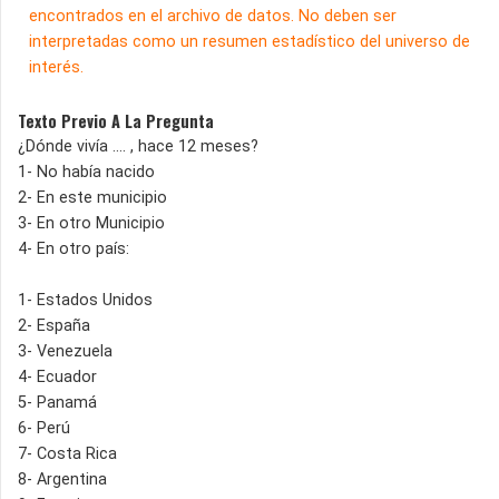
encontrados en el archivo de datos. No deben ser
interpretadas como un resumen estadístico del universo de
interés.
Texto Previo A La Pregunta
¿Dónde vivía …. , hace 12 meses?
1- No había nacido
2- En este municipio
3- En otro Municipio
4- En otro país:
1- Estados Unidos
2- España
3- Venezuela
4- Ecuador
5- Panamá
6- Perú
7- Costa Rica
8- Argentina