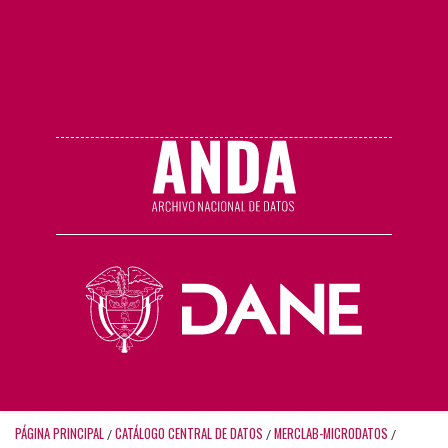
PÁGINA PRINCIPAL
CATÁLOGO CENTRAL DE DATOS
MERCLAB-MICRODATOS
/
/
/