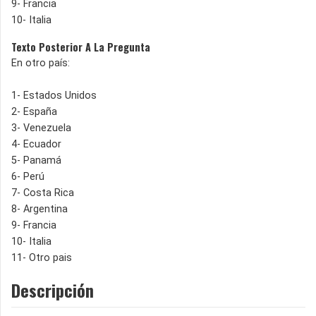
9- Francia
10- Italia
Texto Posterior A La Pregunta
En otro país:
1- Estados Unidos
2- España
3- Venezuela
4- Ecuador
5- Panamá
6- Perú
7- Costa Rica
8- Argentina
9- Francia
10- Italia
11- Otro pais
Descripción