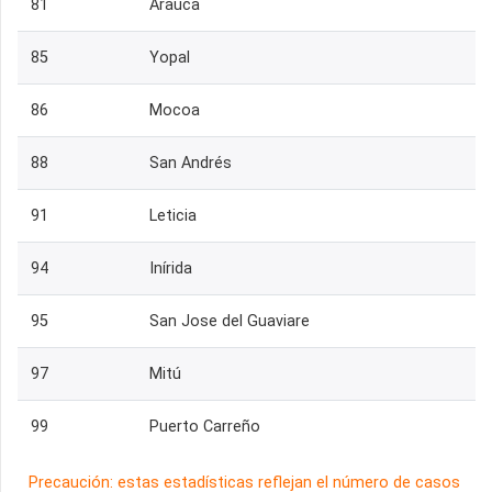
81
Arauca
85
Yopal
86
Mocoa
88
San Andrés
91
Leticia
94
Inírida
95
San Jose del Guaviare
97
Mitú
99
Puerto Carreño
Precaución: estas estadísticas reflejan el número de casos