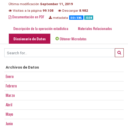
Última modificación
September 11, 2019
Visitas a la página
99.108
Descargar
8.982
Documentación en PDF
DDI/XML
JSON
metadata
Descripción de la operación estadística
Materiales Relacionados
Diccionario de Datos
Obtener Microdatos
Archivos de Datos
Enero
Febrero
Marzo
Abril
Mayo
Junio