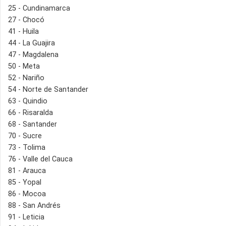
25 - Cundinamarca
27 - Chocó
41 - Huila
44 - La Guajira
47 - Magdalena
50 - Meta
52 - Nariño
54 - Norte de Santander
63 - Quindio
66 - Risaralda
68 - Santander
70 - Sucre
73 - Tolima
76 - Valle del Cauca
81 - Arauca
85 - Yopal
86 - Mocoa
88 - San Andrés
91 - Leticia