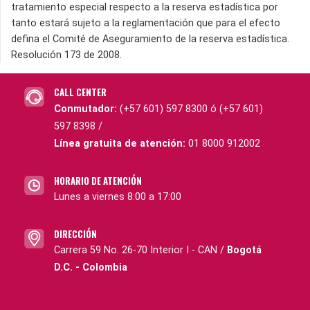
tratamiento especial respecto a la reserva estadística por
tanto estará sujeto a la reglamentación que para el efecto
defina el Comité de Aseguramiento de la reserva estadística.
Resolución 173 de 2008.
CALL CENTER
Conmutador:
(+57 601) 597 8300 ó (+57 601)
597 8398 /
Línea gratuita de atención:
01 8000 912002
HORARIO DE ATENCIÓN
Lunes a viernes 8:00 a 17:00
DIRECCIÓN
Carrera 59 No. 26-70 Interior I - CAN /
Bogotá
D.C. - Colombia