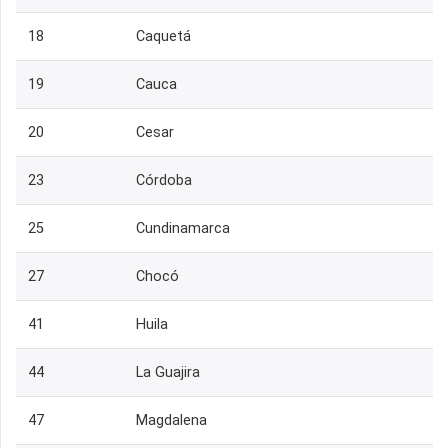
18
Caquetá
19
Cauca
20
Cesar
23
Córdoba
25
Cundinamarca
27
Chocó
41
Huila
44
La Guajira
47
Magdalena