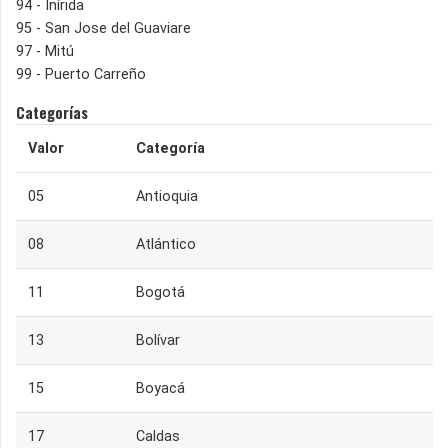
94 - Inírida
95 - San Jose del Guaviare
97 - Mitú
99 - Puerto Carreño
Categorías
Valor
Categoría
05
Antioquia
08
Atlántico
11
Bogotá
13
Bolívar
15
Boyacá
17
Caldas