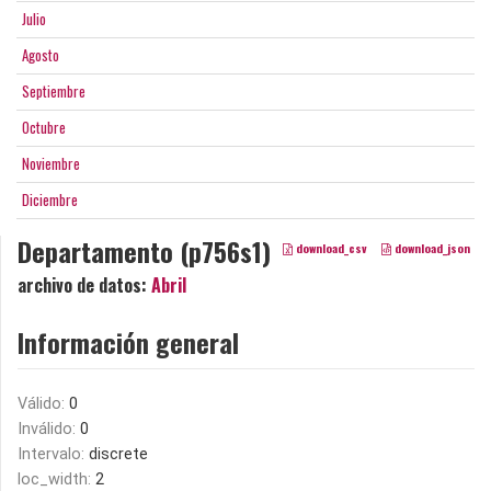
Julio
Agosto
Septiembre
Octubre
Noviembre
Diciembre
Departamento (p756s1)
download_csv
download_json
archivo de datos:
Abril
Información general
Válido:
0
Inválido:
0
Intervalo:
discrete
loc_width:
2