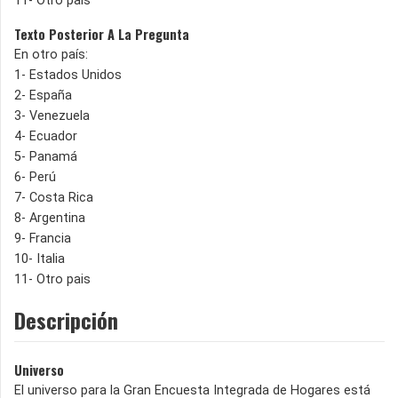
11- Otro pais
Texto Posterior A La Pregunta
En otro país:
1- Estados Unidos
2- España
3- Venezuela
4- Ecuador
5- Panamá
6- Perú
7- Costa Rica
8- Argentina
9- Francia
10- Italia
11- Otro pais
Descripción
Universo
El universo para la Gran Encuesta Integrada de Hogares está