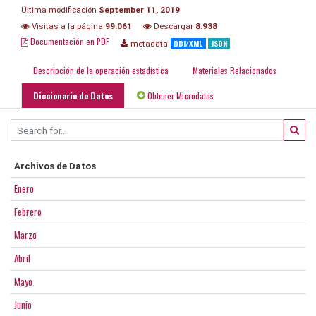
Última modificación
September 11, 2019
Visitas a la página
99.061
Descargar
8.938
Documentación en PDF
DDI/XML
JSON
metadata
Descripción de la operación estadística
Materiales Relacionados
Diccionario de Datos
Obtener Microdatos
Archivos de Datos
Enero
Febrero
Marzo
Abril
Mayo
Junio