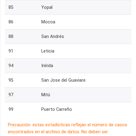
85
Yopal
86
Mocoa
88
San Andrés
91
Leticia
94
Inírida
95
San Jose del Guaviare
97
Mitú
99
Puerto Carreño
Precaución: estas estadísticas reflejan el número de casos
encontrados en el archivo de datos. No deben ser