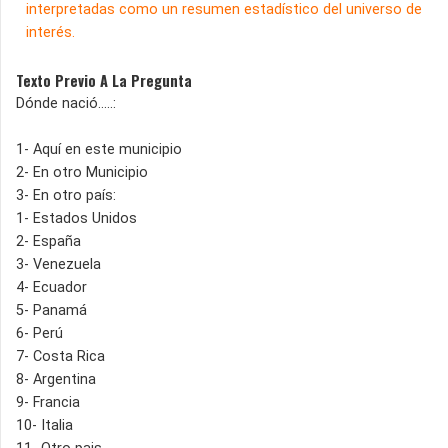
interpretadas como un resumen estadístico del universo de
interés.
Texto Previo A La Pregunta
Dónde nació…..:
1- Aquí en este municipio
2- En otro Municipio
3- En otro país:
1- Estados Unidos
2- España
3- Venezuela
4- Ecuador
5- Panamá
6- Perú
7- Costa Rica
8- Argentina
9- Francia
10- Italia