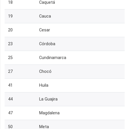
18
Caquetá
19
Cauca
20
Cesar
23
Córdoba
25
Cundinamarca
27
Chocó
41
Huila
44
La Guajira
47
Magdalena
50
Meta