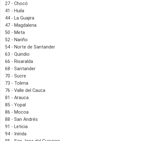
27 - Chocó
41 - Huila
44 - La Guajira
47 - Magdalena
50 - Meta
52 - Nariño
54 - Norte de Santander
63 - Quindio
66 - Risaralda
68 - Santander
70 - Sucre
73 - Tolima
76 - Valle del Cauca
81 - Arauca
85 - Yopal
86 - Mocoa
88 - San Andrés
91 - Leticia
94 - Inírida