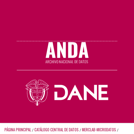
PÁGINA PRINCIPAL
CATÁLOGO CENTRAL DE DATOS
MERCLAB-MICRODATOS
/
/
/