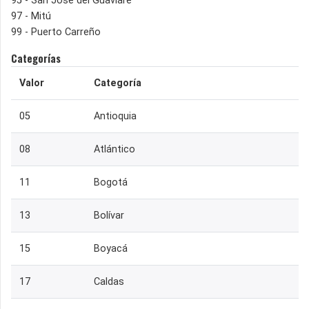
95 - San Jose del Guaviare
97 - Mitú
99 - Puerto Carreño
Categorías
Valor
Categoría
05
Antioquia
08
Atlántico
11
Bogotá
13
Bolívar
15
Boyacá
17
Caldas