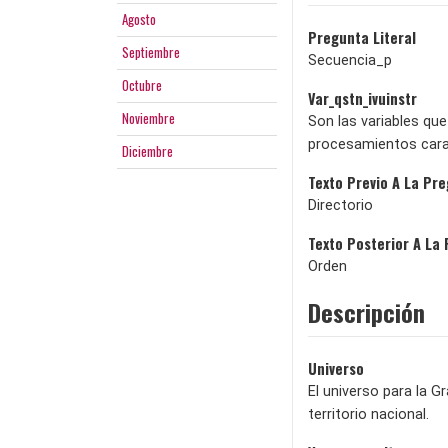
Agosto
Pregunta Literal
Septiembre
Secuencia_p
Octubre
Var_qstn_ivuinstr
Noviembre
Son las variables que
procesamientos carac
Diciembre
Texto Previo A La Pr
Directorio
Texto Posterior A La
Orden
Descripción
Universo
El universo para la G
territorio nacional.