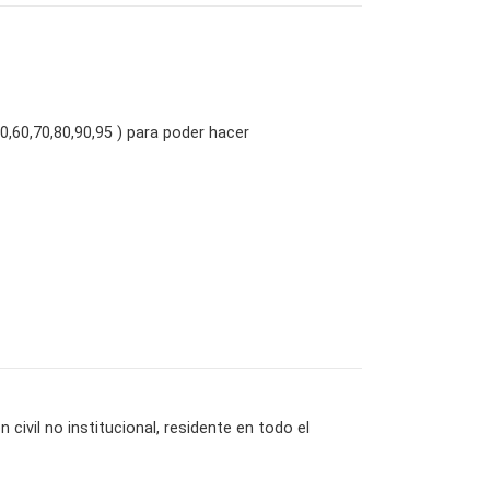
0,60,70,80,90,95 ) para poder hacer
ivil no institucional, residente en todo el