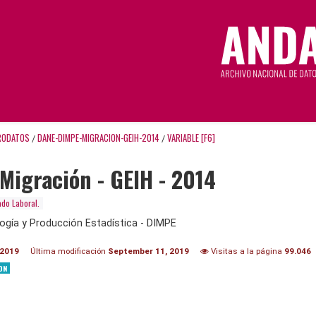
RODATOS
DANE-DIMPE-MIGRACION-GEIH-2014
VARIABLE [F6]
/
/
Migración - GEIH - 2014
do Laboral.
ogía y Producción Estadística - DIMPE
 2019
Última modificación
September 11, 2019
Visitas a la página
99.046
ON