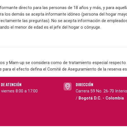
informante directo para las personas de 18 años y más, y para aquel
ra los demás se acepta informante idóneo (persona del hogar mayor
ectamente las preguntas). No se acepta información de empleados 
ndo el menor de edad es el jefe del hogar o cónyuge.
os y Mam-up se considera como de tratamiento especial respecto a 
e para el efecto defina el Comité de Aseguramiento de la reserva es
 DE ATENCIÓN
DIRECCIÓN
 viernes 8:00 a 17:00
Carrera 59 No. 26-70 Interio
/
Bogotá D.C. - Colombia