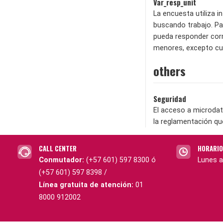
Var_resp_unit
La encuesta utiliza 
buscando trabajo. Pa
pueda responder corr
menores, excepto cua
others
Seguridad
El acceso a microdat
la reglamentación qu
CALL CENTER
HORARIO
Conmutador:
(+57 601) 597 8300 ó
Lunes a
(+57 601) 597 8398 /
Línea gratuita de atención:
01
8000 912002