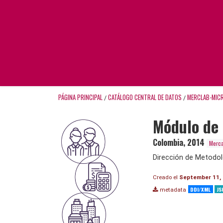
PÁGINA PRINCIPAL
CATÁLOGO CENTRAL DE DATOS
MERCLAB-MIC
/
/
Módulo de 
Colombia
,
2014
Merca
Dirección de Metodol
Creado el
September 11,
DDI/XML
JS
metadata