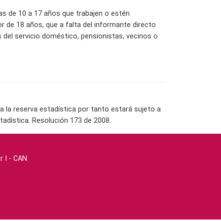
las de 10 a 17 años que trabajen o estén
 de 18 años, que a falta del informante directo
del servicio doméstico, pensionistas, vecinos o
la reserva estadística por tanto estará sujeto a
tadística. Resolución 173 de 2008.
r I - CAN