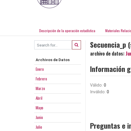
Descripción de la operación estadística
Materiales Relaci
Secuencia_p (
archivo de datos:
Ju
Archivos de Datos
Información g
Enero
Febrero
Válido:
0
Marzo
Inválido:
0
Abril
Mayo
Junio
Preguntas e i
Julio