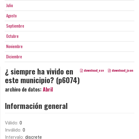
Julio
Agosto
Septiembre
Octubre
Noviembre
Diciembre
¿ siempre ha vivido en
download_csv
download_json
este municipio? (p6074)
archivo de datos:
Abril
Información general
Válido:
0
Inválido:
0
Intervalo:
discrete