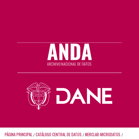
PÁGINA PRINCIPAL
CATÁLOGO CENTRAL DE DATOS
MERCLAB-MICRODATOS
/
/
/