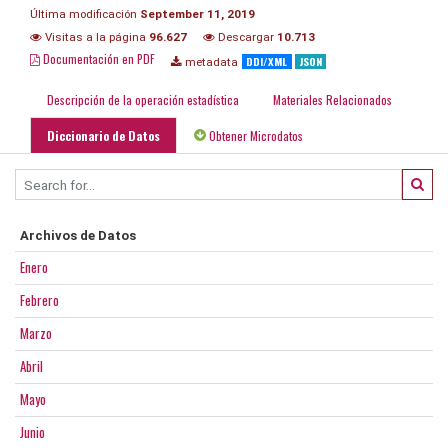
Última modificación
September 11, 2019
Visitas a la página
96.627
Descargar
10.713
Documentación en PDF
DDI/XML
JSON
metadata
Descripción de la operación estadística
Materiales Relacionados
Diccionario de Datos
Obtener Microdatos
Archivos de Datos
Enero
Febrero
Marzo
Abril
Mayo
Junio