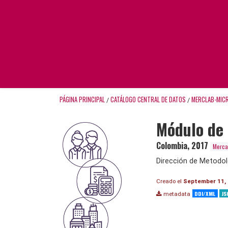
PÁGINA PRINCIPAL
CATÁLOGO CENTRAL DE DATOS
MERCLAB-MIC
/
/
Módulo de 
Colombia
,
2017
Merca
Dirección de Metodol
Creado el
September 11,
DDI/XML
JS
metadata