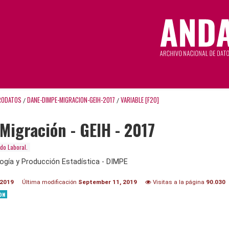
RODATOS
DANE-DIMPE-MIGRACION-GEIH-2017
VARIABLE [F20]
/
/
Migración - GEIH - 2017
do Laboral.
ogía y Producción Estadística - DIMPE
 2019
Última modificación
September 11, 2019
Visitas a la página
90.030
ON