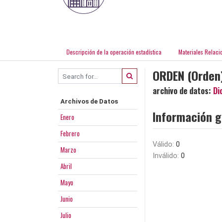
Descripción de la operación estadística
Materiales Relaci
ORDEN (Orden
archivo de datos:
Di
Archivos de Datos
Información g
Enero
Febrero
Válido:
0
Marzo
Inválido:
0
Abril
Mayo
Junio
Julio