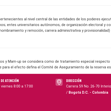
ertenecientes al nivel central de las entidades de los poderes ejecuti
s; entes universitarios autónomos, de organización electoral y c
 nombramiento y remoción, carrera administrativa y provisionalidad)
os y Mam-up se considera como de tratamiento especial respecto a 
e para el efecto defina el Comité de Aseguramiento de la reserva es
 DE ATENCIÓN
DIRECCIÓN
 viernes 8:00 a 17:00
Carrera 59 No. 26-70 Interio
/
Bogotá D.C. - Colombia