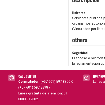
Universo
Servidores públicos p
organismos autónomo
(Vinculados por libre
others
Seguridad
El acceso a microdat
la reglamentación qu
CALL CENTER
HORARIO
Conmutador:
(+57 601) 597 8300 ó
Lunes a
(+57 601) 597 8398 /
Línea gratuita de atención:
01
8000 912002