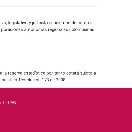
vo, legislativo y judicial; organismos de control;
orporaciones autónomas regionales colombianas.
la reserva estadística por tanto estará sujeto a
tadística. Resolución 173 de 2008.
r I - CAN