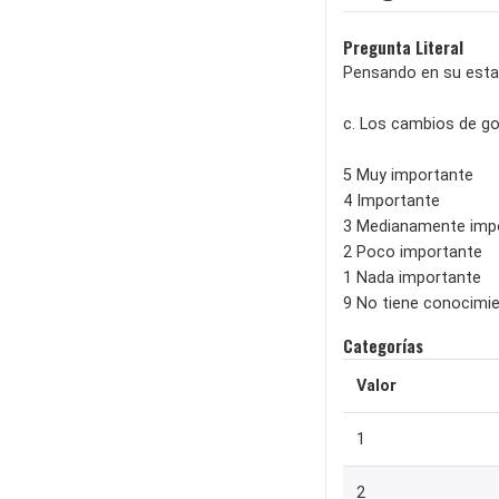
Pregunta Literal
Pensando en su estab
c. Los cambios de gob
5 Muy importante
4 Importante
3 Medianamente imp
2 Poco importante
1 Nada importante
9 No tiene conocimie
Categorías
Valor
1
2