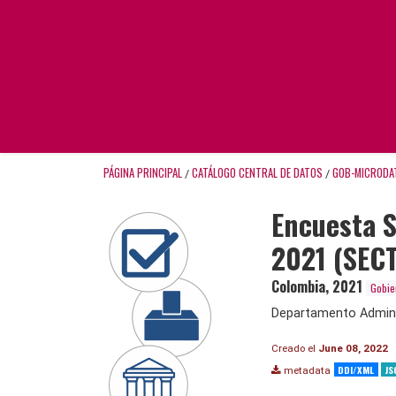
PÁGINA PRINCIPAL
CATÁLOGO CENTRAL DE DATOS
GOB-MICRODA
/
/
Encuesta S
2021 (SEC
Colombia
,
2021
Gobie
Departamento Adminis
Creado el
June 08, 2022
DDI/XML
JS
metadata