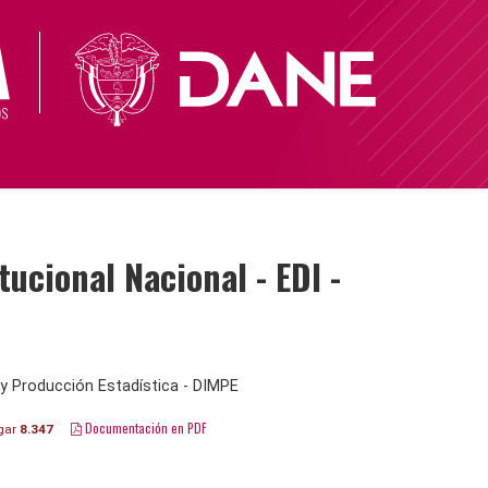
cional Nacional - EDI -
y Producción Estadística - DIMPE
Documentación en PDF
gar
8.347