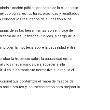
dministración pública por parte de la ciudadanía.
etodologías, estructuras, prácticas y resultados
 a conocer los resultados de su gestión a los
gunas de estas herramientas son el Índice de
arencia de las Entidades Públicas, a cargo de la
omprobar la hipótesis sobre la causalidad entre
probar la hipótesis sobre la causalidad entre
nal y los mecanismos para acceder a ella.
2014 es la herramienta normativa que regula el
titucional que contempla el mapa de riesgos de
as anti trámites y los mecanismos para mejorar la