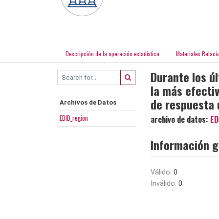
Descripción de la operación estadística
Materiales Relaci
Durante los ú
la más efectiv
de respuesta 
Archivos de Datos
EDID_region
archivo de datos:
ED
Información g
Válido:
0
Inválido:
0