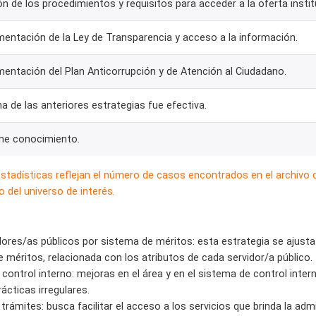
ón de los procedimientos y requisitos para acceder a la oferta instit
entación de la Ley de Transparencia y acceso a la información.
entación del Plan Anticorrupción y de Atención al Ciudadano.
a de las anteriores estrategias fue efectiva.
ene conocimiento.
estadísticas reflejan el número de casos encontrados en el archivo
 del universo de interés.
idores/as públicos por sistema de méritos: esta estrategia se ajus
 méritos, relacionada con los atributos de cada servidor/a público.
 control interno: mejoras en el área y en el sistema de control inter
ácticas irregulares.
 trámites: busca facilitar el acceso a los servicios que brinda la adm