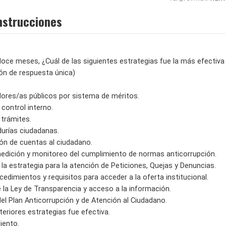
nstrucciones
oce meses, ¿Cuál de las siguientes estrategias fue la más efectiva p
ión de respuesta única)
idores/as públicos por sistema de méritos.
 control interno.
 trámites.
urías ciudadanas.
ión de cuentas al ciudadano.
edición y monitoreo del cumplimiento de normas anticorrupción.
 la estrategia para la atención de Peticiones, Quejas y Denuncias.
ocedimientos y requisitos para acceder a la oferta institucional.
 la Ley de Transparencia y acceso a la información.
el Plan Anticorrupción y de Atención al Ciudadano.
teriores estrategias fue efectiva.
iento.