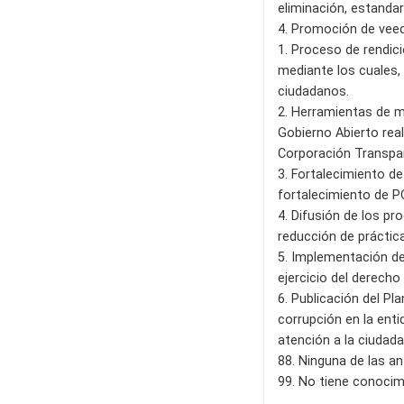
eliminación, estanda
4. Promoción de veedu
1. Proceso de rendic
mediante los cuales, 
ciudadanos.
2. Herramientas de m
Gobierno Abierto real
Corporación Transpa
3. Fortalecimiento de
fortalecimiento de PQ
4. Difusión de los pr
reducción de práctica
5. Implementación de
ejercicio del derech
6. Publicación del Pl
corrupción en la ent
atención a la ciudada
88. Ninguna de las an
99. No tiene conocim