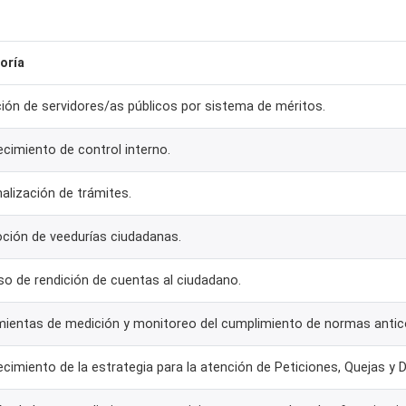
oría
ión de servidores/as públicos por sistema de méritos.
ecimiento de control interno.
alización de trámites.
ción de veedurías ciudadanas.
o de rendición de cuentas al ciudadano.
mientas de medición y monitoreo del cumplimiento de normas antic
ecimiento de la estrategia para la atención de Peticiones, Quejas y 