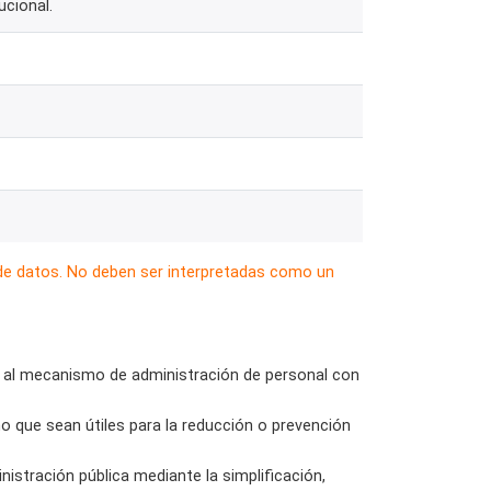
ucional.
 de datos. No deben ser interpretadas como un
ta al mecanismo de administración de personal con
no que sean útiles para la reducción o prevención
inistración pública mediante la simplificación,