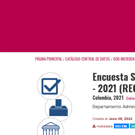
PÁGINA PRINCIPAL
CATÁLOGO CENTRAL DE DATOS
GOB-MICRODA
/
/
Encuesta S
- 2021 (RE
Colombia
,
2021
Gobie
Departamento Adminis
Creado el
June 08, 2022
DDI/XML
JS
metadata