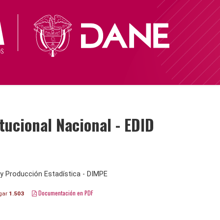
ucional Nacional - EDID
y Producción Estadística - DIMPE
Documentación en PDF
gar
1.503