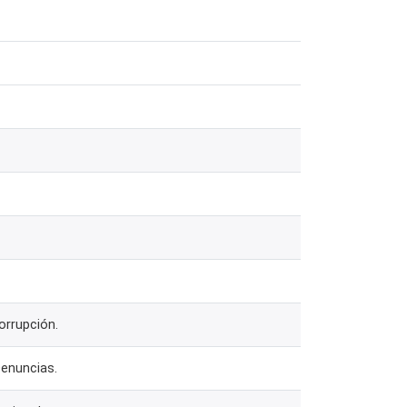
orrupción.
Denuncias.