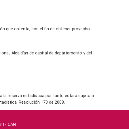
ción que ostenta, con el fin de obtener provecho
cional, Alcaldías de capital de departamento y del
la reserva estadística por tanto estará sujeto a
tadística. Resolución 173 de 2008.
r I - CAN