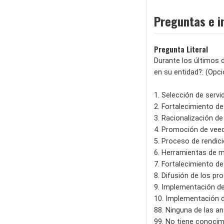
Preguntas e i
Pregunta Literal
Durante los últimos d
en su entidad?: (Opc
1. Selección de serv
2. Fortalecimiento de
3. Racionalización de
4. Promoción de veed
5. Proceso de rendic
6. Herramientas de m
7. Fortalecimiento de
8. Difusión de los pr
9. Implementación de
10. Implementación d
88. Ninguna de las an
99. No tiene conocim