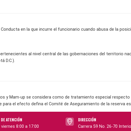
: Conducta en la que incurre el funcionario cuando abusa de la posi
ertenecientes al nivel central de las gobernaciones del territorio na
tá D.C.).
os y Mam-up se considera como de tratamiento especial respecto a 
e para el efecto defina el Comité de Aseguramiento de la reserva es
 DE ATENCIÓN
DIRECCIÓN
 viernes 8:00 a 17:00
Carrera 59 No. 26-70 Interio