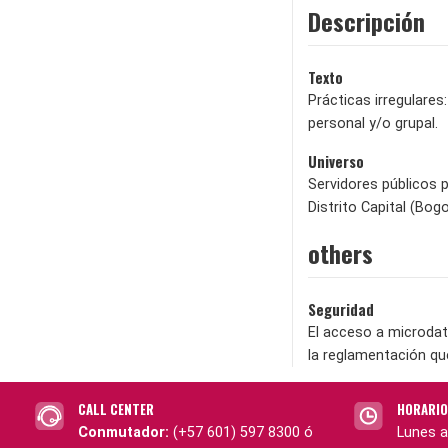
Descripción
Texto
Prácticas irregulares
personal y/o grupal.
Universo
Servidores públicos p
Distrito Capital (Bogo
others
Seguridad
El acceso a microdat
la reglamentación qu
CALL CENTER
HORARIO
Conmutador:
(+57 601) 597 8300 ó
Lunes a