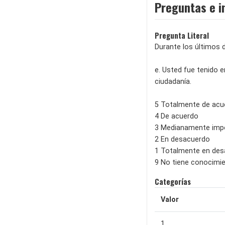
Preguntas e i
Pregunta Literal
Durante los últimos 
e. Usted fue tenido e
ciudadanía.
5 Totalmente de acu
4 De acuerdo
3 Medianamente imp
2 En desacuerdo
1 Totalmente en de
9 No tiene conocimie
Categorías
Valor
1