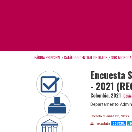
PÁGINA PRINCIPAL
CATÁLOGO CENTRAL DE DATOS
GOB-MICRODA
/
/
Encuesta S
- 2021 (RE
Colombia
,
2021
Gobie
Departamento Adminis
Creado el
June 08, 2022
DDI/XML
JS
metadata