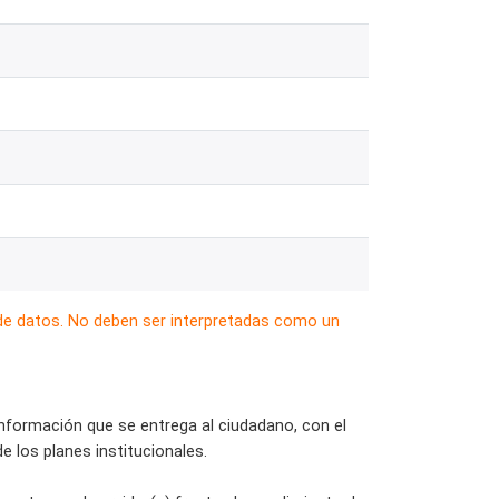
 de datos. No deben ser interpretadas como un
 información que se entrega al ciudadano, con el
de los planes institucionales.