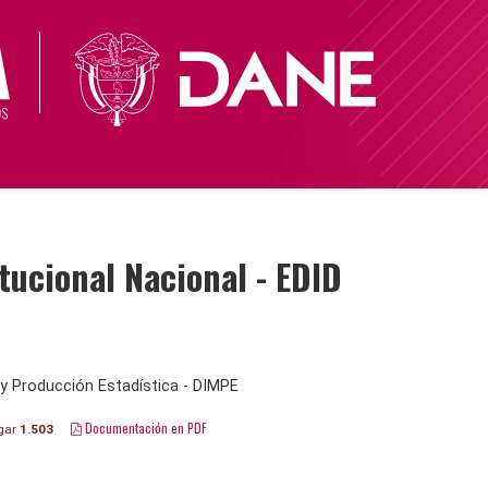
ucional Nacional - EDID
y Producción Estadística - DIMPE
Documentación en PDF
gar
1.503