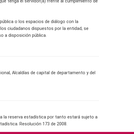
ue tenga el servidor(a) frente al cumplimiento de
pública o los espacios de diálogo con la
 los ciudadanos dispuestos por la entidad, se
o a disposición pública.
cional, Alcaldías de capital de departamento y del
la reserva estadística por tanto estará sujeto a
tadística. Resolución 173 de 2008.