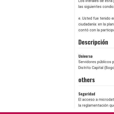
Los literales de est
las siguientes condi
e. Usted fue tenido e
ciudadanía: en la pl
contó con la particip
Descripción
Universo
Servidores públicos p
Distrito Capital (Bogo
others
Seguridad
El acceso a microdat
la reglamentación qu