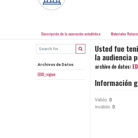
Descripción de la operación estadística
Materiales Relaci
Usted fue ten
la audiencia p
Archivos de Datos
archivo de datos:
ED
EDID_region
Información g
Válido:
0
Inválido:
0