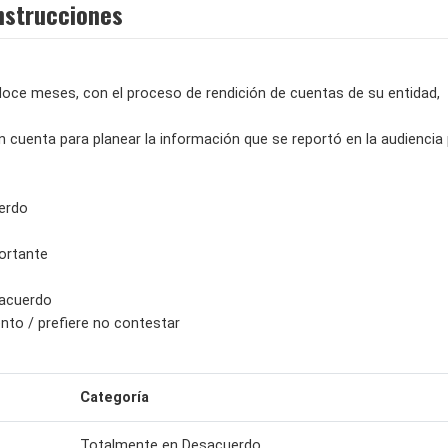
nstrucciones
doce meses, con el proceso de rendición de cuentas de su entidad,
n cuenta para planear la información que se reportó en la audiencia 
erdo
ortante
sacuerdo
nto / prefiere no contestar
Categoría
Totalmente en Desacuerdo