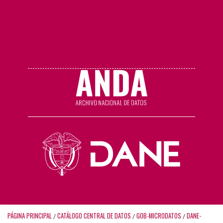
PÁGINA PRINCIPAL
CATÁLOGO CENTRAL DE DATOS
GOB-MICRODATOS
DANE-
/
/
/