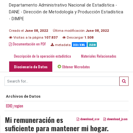
Departamento Administrativo Nacional de Estadística -
DANE - Dirección de Metodología y Producción Estadística
- DIMPE
Creado el
June 08, 2022
Última modificación
June 08, 2022
Visitas a la página
107.837
Descargar
1.508
Documentación en PDF
DDI/XML
JSON
metadata
Descripción de la operación estadística
Materiales Relacionados
Diccionario de Datos
Obtener Microdatos
Archivos de Datos
EDID_region
Mi remuneración es
download_csv
download_json
suficiente para mantener mi hogar.