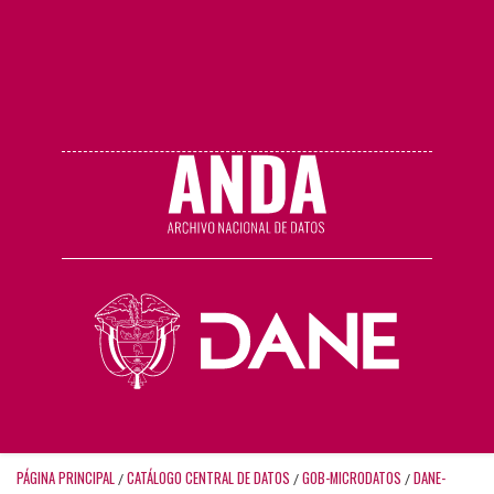
PÁGINA PRINCIPAL
CATÁLOGO CENTRAL DE DATOS
GOB-MICRODATOS
DANE-
/
/
/