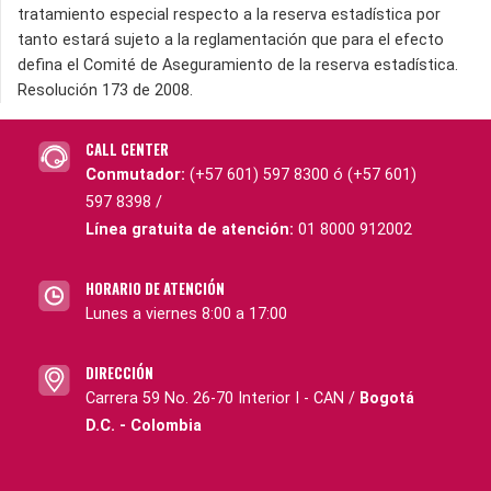
tratamiento especial respecto a la reserva estadística por
tanto estará sujeto a la reglamentación que para el efecto
defina el Comité de Aseguramiento de la reserva estadística.
Resolución 173 de 2008.
CALL CENTER
Conmutador:
(+57 601) 597 8300 ó (+57 601)
597 8398 /
Línea gratuita de atención:
01 8000 912002
HORARIO DE ATENCIÓN
Lunes a viernes 8:00 a 17:00
DIRECCIÓN
Carrera 59 No. 26-70 Interior I - CAN /
Bogotá
D.C. - Colombia