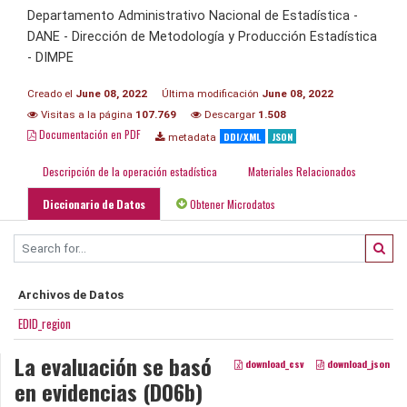
Departamento Administrativo Nacional de Estadística -
DANE - Dirección de Metodología y Producción Estadística
- DIMPE
Creado el
June 08, 2022
Última modificación
June 08, 2022
Visitas a la página
107.769
Descargar
1.508
Documentación en PDF
DDI/XML
JSON
metadata
Descripción de la operación estadística
Materiales Relacionados
Diccionario de Datos
Obtener Microdatos
Archivos de Datos
EDID_region
La evaluación se basó
download_csv
download_json
en evidencias (D06b)