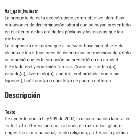
Var_qstn_ivuinstr
La pregunta de esta sección tiene como objetivo identificar
situaciones de discriminación laboral que se hayan presentado
en el interior de las entidades públicas y las causas que las
motivaron.
La respuesta no implica que el servidor haya sido objeto de
alguna de las situaciones de discrimina­ción mencionadas; solo
si conoció que esta situa­ción se presentó en su entidad.
h. Estado civil y condición familiar: Como ser soltero(a),
casado(a), divorciado(a), viudo(a), embarazada, con o sin
hijos(as), huérfano(a) o nacido(a) de padres solteros.
Descripción
Texto
De acuerdo con la Ley 909 de 2004, la discriminación laboral es
todo trato diferenciado por razones de raza, edad, género,
origen familiar o nacional, credo religioso, preferencia política