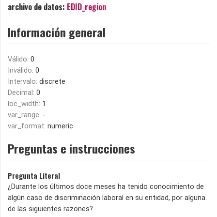
archivo de datos:
EDID_region
Información general
Válido:
0
Inválido:
0
Intervalo:
discrete
Decimal:
0
loc_width:
1
var_range:
-
var_format:
numeric
Preguntas e instrucciones
Pregunta Literal
¿Durante los últimos doce meses ha tenido conocimiento de
algún caso de discriminación laboral en su entidad, por al­guna
de las siguientes razones?