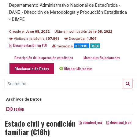
Departamento Administrativo Nacional de Estadística -
DANE - Dirección de Metodología y Producción Estadística
- DIMPE
Creado el
June 08, 2022
Última modificación
June 08, 2022
Visitas a la página
107.891
Descargar
1.509
Documentación en PDF
DDI/XML
JSON
metadata
Descripción de la operación estadística
Materiales Relacionados
Diccionario de Datos
Obtener Microdatos
Archivos de Datos
EDID_region
Estado civil y condición
download_csv
download_json
familiar (C18h)