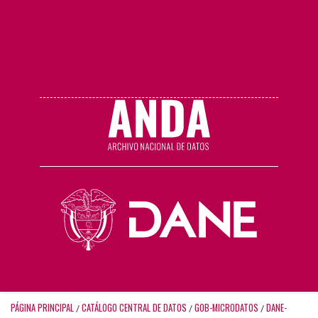
PÁGINA PRINCIPAL
CATÁLOGO CENTRAL DE DATOS
GOB-MICRODATOS
DANE-
/
/
/