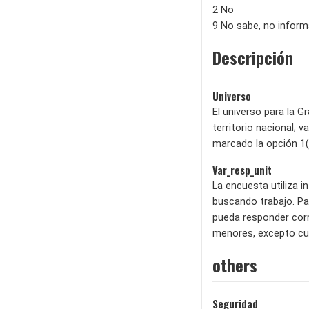
2 No
9 No sabe, no inform
Descripción
Universo
El universo para la G
territorio nacional;
marcado la opción 1
Var_resp_unit
La encuesta utiliza 
buscando trabajo. Pa
pueda responder corr
menores, excepto cua
others
Seguridad