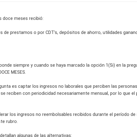
os doce meses recibió:
ses de prestamos o por CDT's, depósitos de ahorro, utilidades ganan
ponde siempre y cuando se haya marcado la opción 1(Si) en la preg
DOCE MESES.
gunta es captar los ingresos no laborales que perciben las personas
o se reciben con periodicidad necesariamente mensual, por lo que el
erar los ingresos no reembolsables recibidos durante el período de 
ste rubro.
detallan algunas de las alternativas: