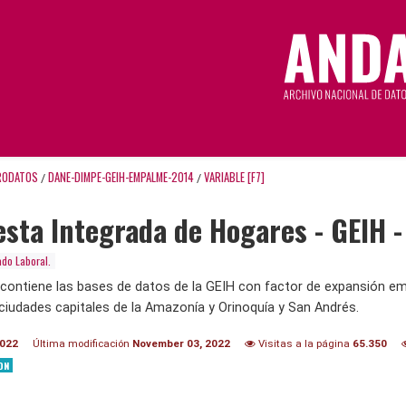
RODATOS
DANE-DIMPE-GEIH-EMPALME-2014
VARIABLE [F7]
/
/
sta Integrada de Hogares - GEIH 
do Laboral.
 contiene las bases de datos de la GEIH con factor de expansión em
ciudades capitales de la Amazonía y Orinoquía y San Andrés.
2022
Última modificación
November 03, 2022
Visitas a la página
65.350
ON