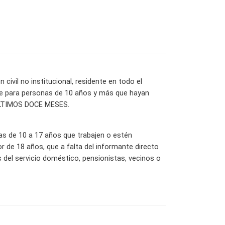
ivil no institucional, residente en todo el
ente para personas de 10 años y más que hayan
 ÚLTIMOS DOCE MESES.
las de 10 a 17 años que trabajen o estén
 de 18 años, que a falta del informante directo
del servicio doméstico, pensionistas, vecinos o