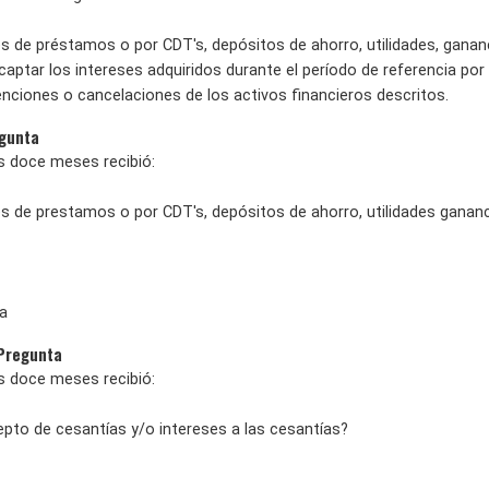
es de préstamos o por CDT's, depósitos de ahorro, utilidades, ganan
captar los intereses adquiridos durante el período de referencia po
nciones o cancelaciones de los activos financieros descritos.
egunta
os doce meses recibió:
ses de prestamos o por CDT's, depósitos de ahorro, utilidades ganan
a
 Pregunta
os doce meses recibió:
epto de cesantías y/o intereses a las cesantías?