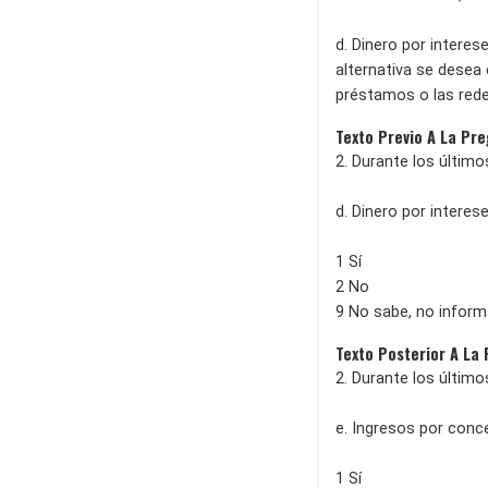
d. Dinero por interes
alternativa se desea 
préstamos o las rede
Texto Previo A La Pr
2. Durante los últim
d. Dinero por intere
1 Sí
2 No
9 No sabe, no inform
Texto Posterior A La
2. Durante los últim
e. Ingresos por conc
1 Sí