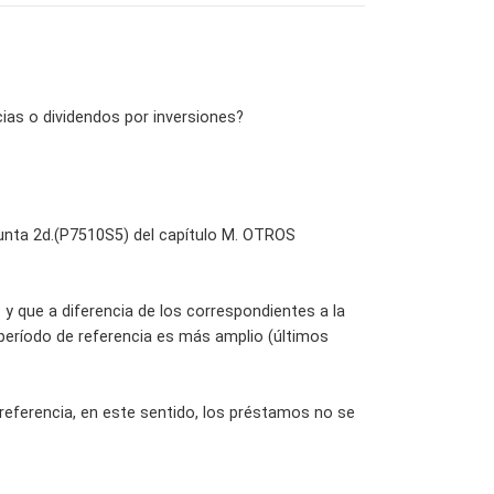
cias o dividendos por inversiones?
unta 2d.(P7510S5) del capítulo M. OTROS
 y que a diferencia de los correspondientes a la
 período de referencia es más amplio (últimos
referencia, en este sentido, los préstamos no se