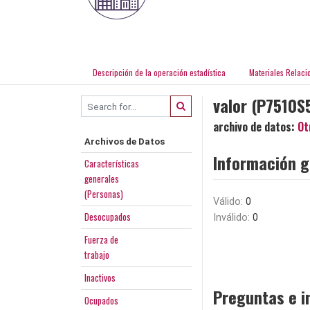
Descripción de la operación estadística
Materiales Relaci
valor (P7510S
archivo de datos:
Ot
Archivos de Datos
Información g
Características
generales
(Personas)
Válido:
0
Desocupados
Inválido:
0
Fuerza de
trabajo
Inactivos
Preguntas e i
Ocupados