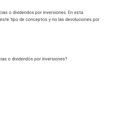
cias o dividendos por inversiones. En esta
r este tipo de conceptos y no las devoluciones por
cias o dividendos por inversiones?