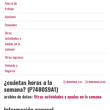
Fuerza de
trabajo
Inactivos
Ocupados
Otras
actividades y
ayudas en la
semana
Otros ingresos
Vivienda y
Hogares
¿cuántas horas a la
download_csv
download_json
semana? (P7480S9A1)
archivo de datos:
Otras actividades y ayudas en la semana
Información general