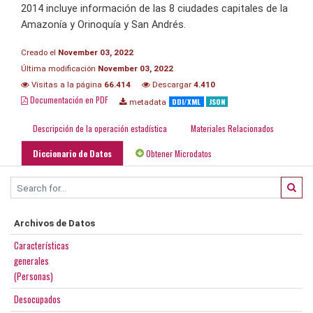
2014 incluye información de las 8 ciudades capitales de la
Amazonía y Orinoquía y San Andrés.
Creado el
November 03, 2022
Última modificación
November 03, 2022
Visitas a la página
66.414
Descargar
4.410
Documentación en PDF
DDI/XML
JSON
metadata
Descripción de la operación estadística
Materiales Relacionados
Diccionario de Datos
Obtener Microdatos
Archivos de Datos
Características
generales
(Personas)
Desocupados