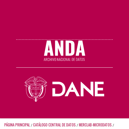
PÁGINA PRINCIPAL
CATÁLOGO CENTRAL DE DATOS
MERCLAB-MICRODATOS
/
/
/