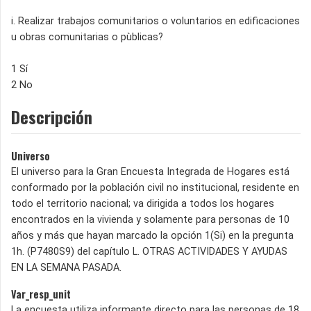
i. Realizar trabajos comunitarios o voluntarios en edificaciones
u obras comunitarias o pùblicas?
1 Sí
2 No
Descripción
Universo
El universo para la Gran Encuesta Integrada de Hogares está
conformado por la población civil no institucional, residente en
todo el territorio nacional; va dirigida a todos los hogares
encontrados en la vivienda y solamente para personas de 10
años y más que hayan marcado la opción 1(Si) en la pregunta
1h. (P7480S9) del capítulo L. OTRAS ACTIVIDADES Y AYUDAS
EN LA SEMANA PASADA.
Var_resp_unit
La encuesta utiliza informante directo para las personas de 18