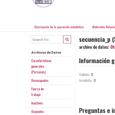
Descripción de la operación estadística
Materiales Relaci
secuencia_p (
archivo de datos:
Ot
Archivos de Datos
Información g
Características
generales
(Personas)
Válido:
0
Desocupados
Inválido:
0
Fuerza de
trabajo
Inactivos
Preguntas e i
Ocupados