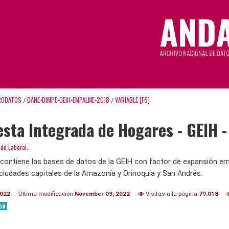
RODATOS
DANE-DIMPE-GEIH-EMPALME-2018
VARIABLE [F6]
/
/
sta Integrada de Hogares - GEIH 
do Laboral.
 contiene las bases de datos de la GEIH con factor de expansión em
ciudades capitales de la Amazonía y Orinoquía y San Andrés.
2022
Última modificación
November 03, 2022
Visitas a la página
79.018
ON