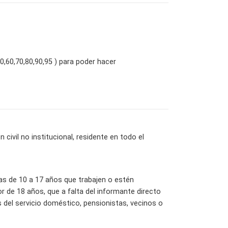
0,60,70,80,90,95 ) para poder hacer
ivil no institucional, residente en todo el
las de 10 a 17 años que trabajen o estén
 de 18 años, que a falta del informante directo
del servicio doméstico, pensionistas, vecinos o