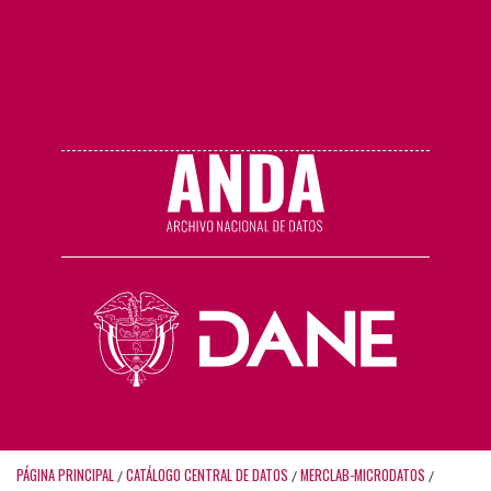
PÁGINA PRINCIPAL
CATÁLOGO CENTRAL DE DATOS
MERCLAB-MICRODATOS
/
/
/