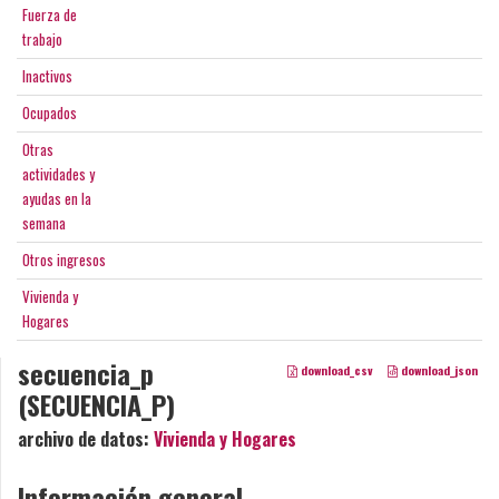
Fuerza de
trabajo
Inactivos
Ocupados
Otras
actividades y
ayudas en la
semana
Otros ingresos
Vivienda y
Hogares
secuencia_p
download_csv
download_json
(SECUENCIA_P)
archivo de datos:
Vivienda y Hogares
Información general