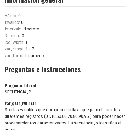
Válido:
0
Inválido:
0
Intervalo:
discrete
Decimal:
0
loc_width:
1
var_range:
1 - 7
var_format:
numeric
Preguntas e instrucciones
Pregunta Literal
SECUENCIA_P
Var_qstn_ivuinstr
Son las variables que componen la llave que permite unir los
diferentes registros (01,10,50,60,70,80,90,95 ) para poder hacer
procesamientos caracterizados. La secuencia_p identifica el
hogar.