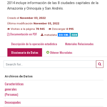
2014 incluye información de las 8 ciudades capitales de la
Amazonía y Orinoquía y San Andrés.
Creado el
November 03, 2022
Última modificación
November 03, 2022
Visitas a la página
78.945
Descargar
4.995
Documentación en PDF
DDI/XML
JSON
metadata
Descripción de la operación estadística
Materiales Relacionados
Diccionario de Datos
Obtener Microdatos
Archivos de Datos
Características
generales
(Personas)
Desocupados