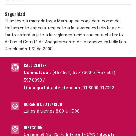
Seguridad
El acceso a microdatos y Mam-up se considera como de
tratamiento especial respecto a la reserva estadística por
tanto estará sujeto a la reglamentación que para el efecto
defina el Comité de Aseguramiento de la reserva estadística.
Resolución 173 de 2008.
CALL CENTER
Conmutador:
(+57 601) 597 8300 ó (+57 601)
597 8398 /
Línea gratuita de atención:
01 8000 912002
HORARIO DE ATENCIÓN
Lunes a viernes 8:00 a 17:00
DIRECCIÓN
Carrera 59 No. 26-70 Interior I - CAN /
Bogotá