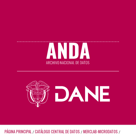
PÁGINA PRINCIPAL
CATÁLOGO CENTRAL DE DATOS
MERCLAB-MICRODATOS
/
/
/