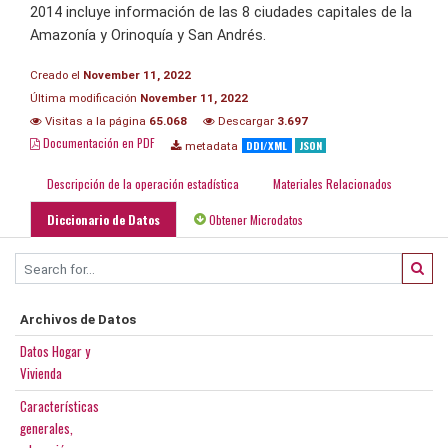
2014 incluye información de las 8 ciudades capitales de la
Amazonía y Orinoquía y San Andrés.
Creado el
November 11, 2022
Última modificación
November 11, 2022
Visitas a la página
65.068
Descargar
3.697
Documentación en PDF
DDI/XML
JSON
metadata
Descripción de la operación estadística
Materiales Relacionados
Diccionario de Datos
Obtener Microdatos
Archivos de Datos
Datos Hogar y
Vivienda
Características
generales,