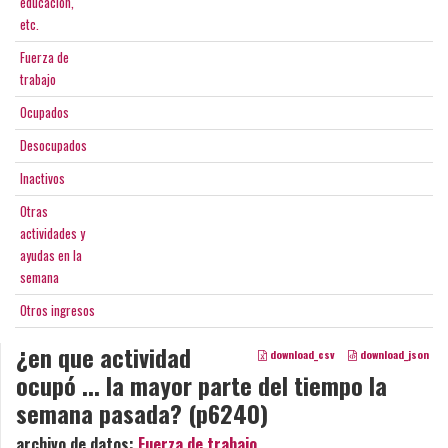
educación,
etc.
Fuerza de
trabajo
Ocupados
Desocupados
Inactivos
Otras
actividades y
ayudas en la
semana
Otros ingresos
¿en que actividad
download_csv
download_json
ocupó ... la mayor parte del tiempo la
semana pasada? (p6240)
archivo de datos:
Fuerza de trabajo