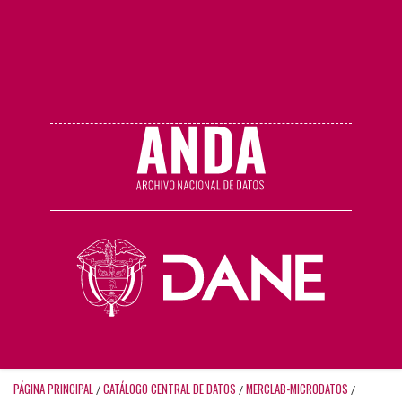
PÁGINA PRINCIPAL
CATÁLOGO CENTRAL DE DATOS
MERCLAB-MICRODATOS
/
/
/