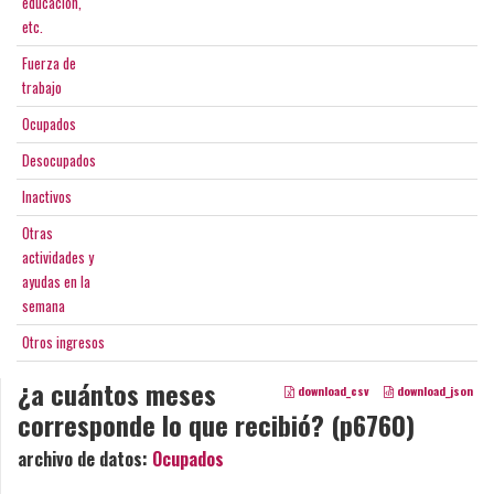
educación,
etc.
Fuerza de
trabajo
Ocupados
Desocupados
Inactivos
Otras
actividades y
ayudas en la
semana
Otros ingresos
¿a cuántos meses
download_csv
download_json
corresponde lo que recibió? (p6760)
archivo de datos:
Ocupados