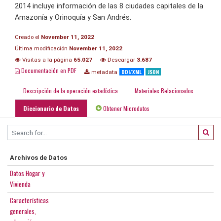
2014 incluye información de las 8 ciudades capitales de la
Amazonía y Orinoquía y San Andrés.
Creado el
November 11, 2022
Última modificación
November 11, 2022
Visitas a la página
65.027
Descargar
3.687
Documentación en PDF
DDI/XML
JSON
metadata
Descripción de la operación estadística
Materiales Relacionados
Diccionario de Datos
Obtener Microdatos
Archivos de Datos
Datos Hogar y
Vivienda
Características
generales,