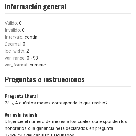
Información general
Válido:
0
Inválido:
0
Intervalo:
contin
Decimal:
0
loc_width:
2
var_range:
0 - 98
var_format:
numeric
Preguntas e instrucciones
Pregunta Literal
28. ¿ A cuántos meses corresponde lo que recibió?
Var_qstn_ivuinstr
Diligencie el número de meses a los cuales corresponden los
honorarios o la ganancia neta declarados en pregunta
27(P6750) del capítulo I. Ocupados.