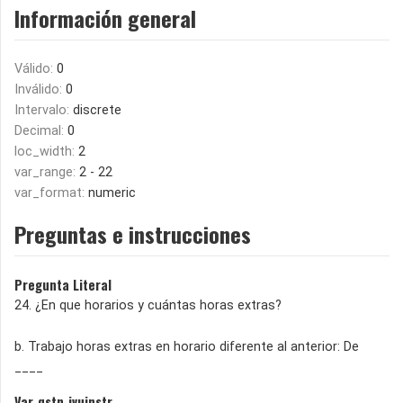
Información general
Válido:
0
Inválido:
0
Intervalo:
discrete
Decimal:
0
loc_width:
2
var_range:
2 - 22
var_format:
numeric
Preguntas e instrucciones
Pregunta Literal
24. ¿En que horarios y cuántas horas extras?
b. Trabajo horas extras en horario diferente al anterior: De
____
Var_qstn_ivuinstr