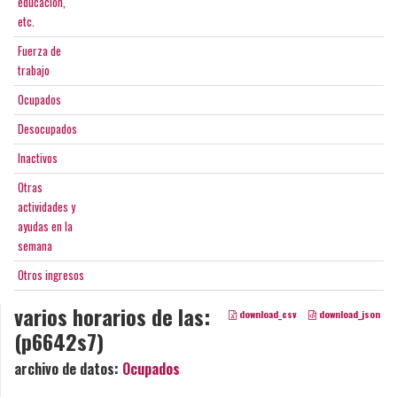
educación,
etc.
Fuerza de
trabajo
Ocupados
Desocupados
Inactivos
Otras
actividades y
ayudas en la
semana
Otros ingresos
varios horarios de las:
download_csv
download_json
(p6642s7)
archivo de datos:
Ocupados