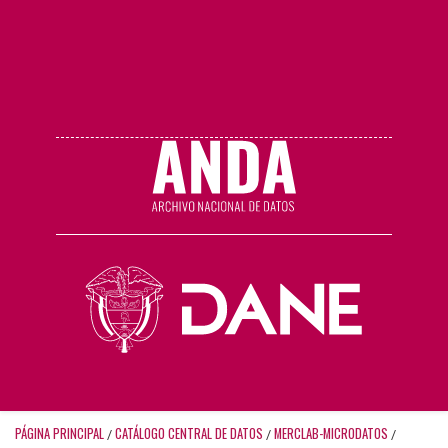
PÁGINA PRINCIPAL
CATÁLOGO CENTRAL DE DATOS
MERCLAB-MICRODATOS
/
/
/