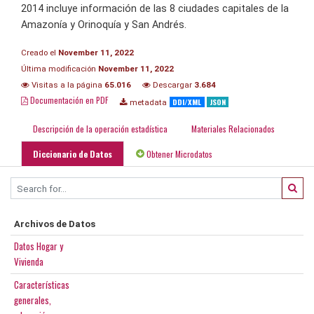
2014 incluye información de las 8 ciudades capitales de la
Amazonía y Orinoquía y San Andrés.
Creado el
November 11, 2022
Última modificación
November 11, 2022
Visitas a la página
65.016
Descargar
3.684
Documentación en PDF
DDI/XML
JSON
metadata
Descripción de la operación estadística
Materiales Relacionados
Diccionario de Datos
Obtener Microdatos
Archivos de Datos
Datos Hogar y
Vivienda
Características
generales,