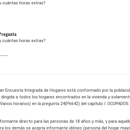
 y cuántas horas extras?
 Pregunta
 y cuántas horas extras?
 ____
ran Encuesta Integrada de Hogares está conformado por la población c
 va dirigida a todos los hogares encontrados en la vivienda y solam
Varios horarios) en la pregunta 24(P6642) del capítulo I. OCUPADOS.
informante directo para las personas de 18 años y más, y para aquel
ra los demás se acepta informante idóneo (persona del hogar mayor