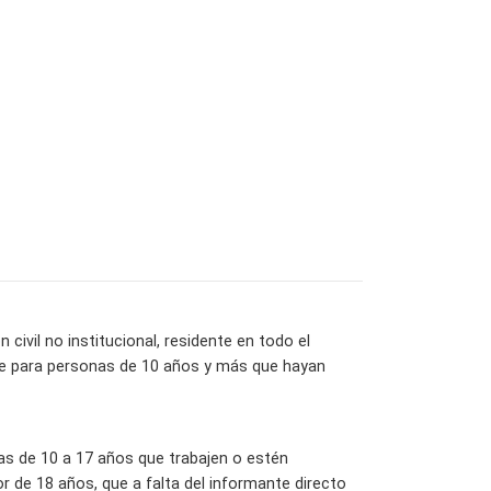
ivil no institucional, residente en todo el
ente para personas de 10 años y más que hayan
las de 10 a 17 años que trabajen o estén
 de 18 años, que a falta del informante directo