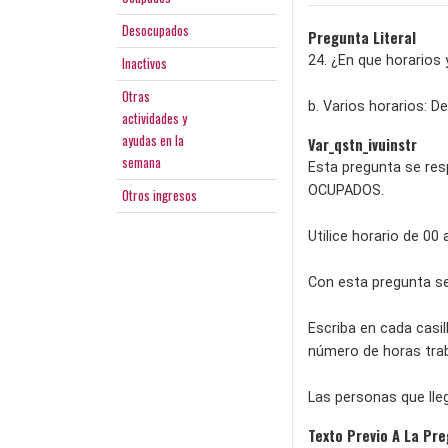
Desocupados
Pregunta Literal
24. ¿En que horarios
Inactivos
Otras
b. Varios horarios: D
actividades y
ayudas en la
Var_qstn_ivuinstr
semana
Esta pregunta se res
OCUPADOS.
Otros ingresos
Utilice horario de 00
Con esta pregunta se
Escriba en cada casil
número de horas trab
Las personas que lle
Texto Previo A La Pr