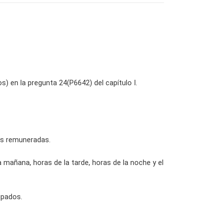
 en la pregunta 24(P6642) del capítulo I.
ras remuneradas.
a mañana, horas de la tarde, horas de la noche y el
upados.