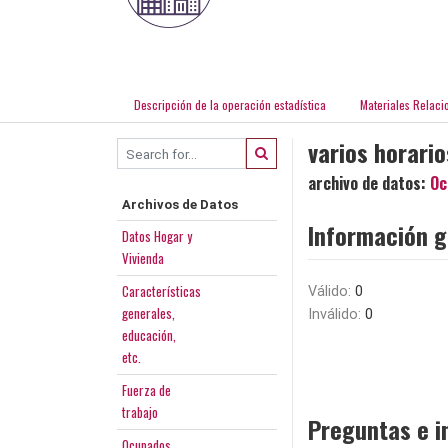
Descripción de la operación estadística
Materiales Relaci
varios horari
archivo de datos:
Oc
Archivos de Datos
Información g
Datos Hogar y
Vivienda
Características
Válido:
0
generales,
Inválido:
0
educación,
etc.
Fuerza de
trabajo
Preguntas e i
Ocupados