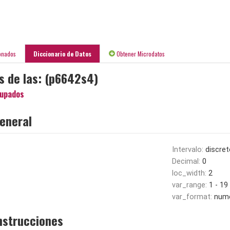
onados
Diccionario de Datos
Obtener Microdatos
os de las: (p6642s4)
upados
eneral
Intervalo:
discret
Decimal:
0
loc_width:
2
var_range:
1 - 19
var_format:
nume
nstrucciones