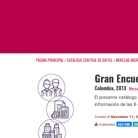
PÁGINA PRINCIPAL
CATÁLOGO CENTRAL DE DATOS
MERCLAB-MIC
/
/
Gran Encue
Colombia
,
2013
Merca
El presente catálogo
información de las 8 
Creado el
November 11, 
DDI/XML
JS
metadata