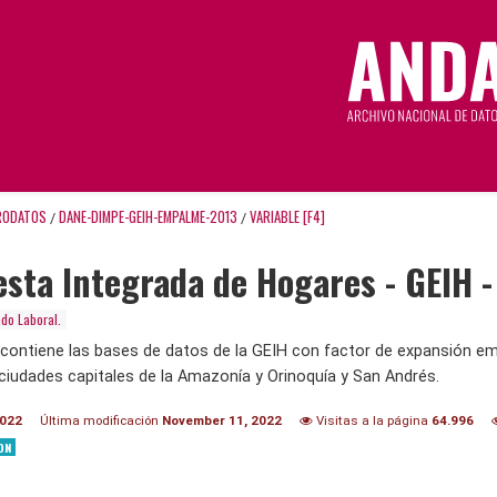
RODATOS
DANE-DIMPE-GEIH-EMPALME-2013
VARIABLE [F4]
/
/
sta Integrada de Hogares - GEIH 
do Laboral.
 contiene las bases de datos de la GEIH con factor de expansión em
ciudades capitales de la Amazonía y Orinoquía y San Andrés.
2022
Última modificación
November 11, 2022
Visitas a la página
64.996
ON