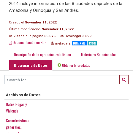
2014 incluye información de las 8 ciudades capitales de la
Amazonía y Orinoquía y San Andrés.
Creado el
November 11, 2022
Última modificación
November 11, 2022
Visitas a la página
65.075
Descargar
3.699
Documentación en PDF
DDI/XML
JSON
metadata
Descripción de la operación estadística
Materiales Relacionados
Diccionario de Datos
Obtener Microdatos
Archivos de Datos
Datos Hogar y
Vivienda
Características
generales,