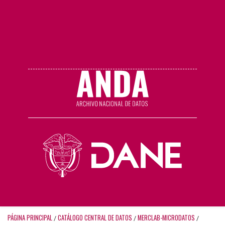
PÁGINA PRINCIPAL
CATÁLOGO CENTRAL DE DATOS
MERCLAB-MICRODATOS
/
/
/