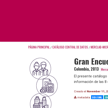
PÁGINA PRINCIPAL
CATÁLOGO CENTRAL DE DATOS
MERCLAB-MIC
/
/
Gran Encue
Colombia
,
2013
Merca
El presente catálogo
información de las 8 
Creado el
November 11, 
DDI/XML
JS
metadata