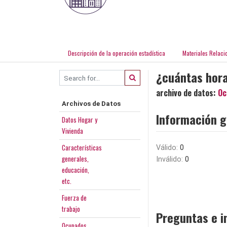
Descripción de la operación estadística
Materiales Relaci
¿cuántas hora
archivo de datos:
Oc
Archivos de Datos
Información g
Datos Hogar y
Vivienda
Características
Válido:
0
generales,
Inválido:
0
educación,
etc.
Fuerza de
trabajo
Preguntas e i
Ocupados