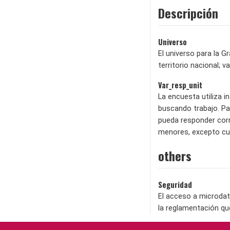
Descripción
Universo
El universo para la G
territorio nacional; 
Var_resp_unit
La encuesta utiliza 
buscando trabajo. Pa
pueda responder corr
menores, excepto cua
others
Seguridad
El acceso a microdat
la reglamentación qu