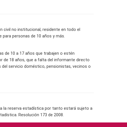
ivil no institucional, residente en todo el
nte para personas de 10 años y más.
las de 10 a 17 años que trabajen o estén
 de 18 años, que a falta del informante directo
del servicio doméstico, pensionistas, vecinos o
la reserva estadística por tanto estará sujeto a
tadística. Resolución 173 de 2008.