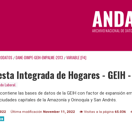
RODATOS
DANE-DIMPE-GEIH-EMPALME-2013
VARIABLE [F4]
/
/
sta Integrada de Hogares - GEIH 
do Laboral.
 contiene las bases de datos de la GEIH con factor de expansión em
ciudades capitales de la Amazonía y Orinoquía y San Andrés.
2022
Última modificación
November 11, 2022
Visitas a la página
65.036
ON