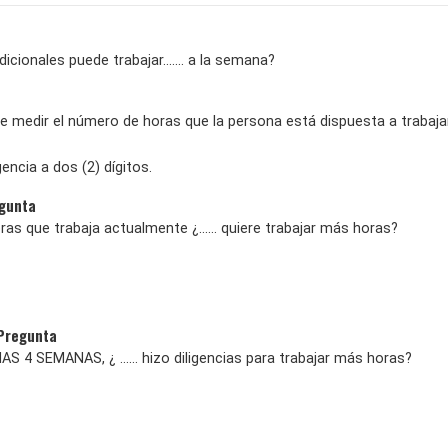
icionales puede trabajar....... a la semana?
e medir el número de horas que la persona está dispuesta a trabajar
encia a dos (2) dígitos.
egunta
as que trabaja actualmente ¿...... quiere trabajar más horas?
 Pregunta
AS 4 SEMANAS, ¿ ...... hizo diligencias para trabajar más horas?