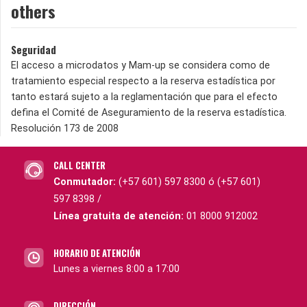
others
Seguridad
El acceso a microdatos y Mam-up se considera como de
tratamiento especial respecto a la reserva estadística por
tanto estará sujeto a la reglamentación que para el efecto
defina el Comité de Aseguramiento de la reserva estadística.
Resolución 173 de 2008
CALL CENTER
Conmutador:
(+57 601) 597 8300 ó (+57 601)
597 8398 /
Línea gratuita de atención:
01 8000 912002
HORARIO DE ATENCIÓN
Lunes a viernes 8:00 a 17:00
DIRECCIÓN