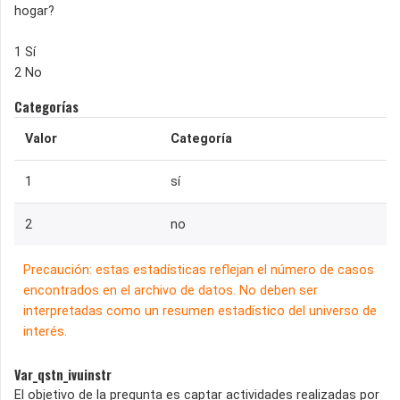
hogar?
1 Sí
2 No
Categorías
Valor
Categoría
1
sí
2
no
Precaución: estas estadísticas reflejan el número de casos
encontrados en el archivo de datos. No deben ser
interpretadas como un resumen estadístico del universo de
interés.
Var_qstn_ivuinstr
El objetivo de la pregunta es captar actividades realizadas por