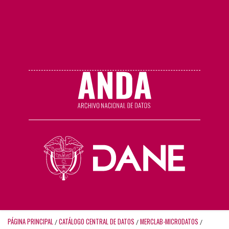
PÁGINA PRINCIPAL
CATÁLOGO CENTRAL DE DATOS
MERCLAB-MICRODATOS
/
/
/