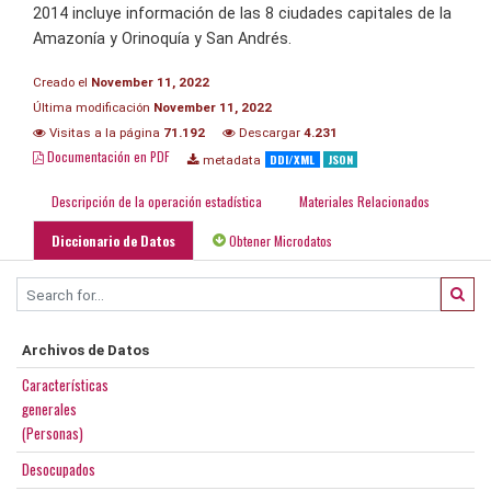
2014 incluye información de las 8 ciudades capitales de la
Amazonía y Orinoquía y San Andrés.
Creado el
November 11, 2022
Última modificación
November 11, 2022
Visitas a la página
71.192
Descargar
4.231
Documentación en PDF
DDI/XML
JSON
metadata
Descripción de la operación estadística
Materiales Relacionados
Diccionario de Datos
Obtener Microdatos
Archivos de Datos
Características
generales
(Personas)
Desocupados