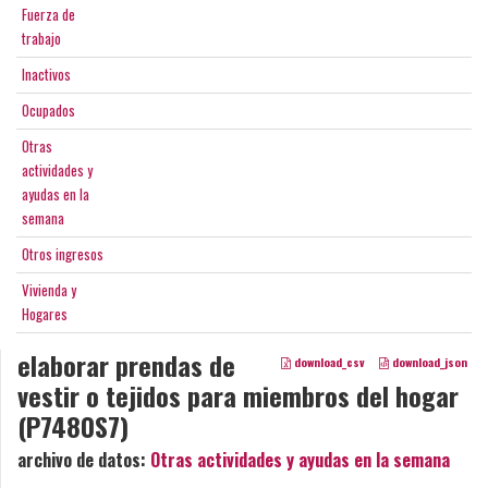
Fuerza de
trabajo
Inactivos
Ocupados
Otras
actividades y
ayudas en la
semana
Otros ingresos
Vivienda y
Hogares
elaborar prendas de
download_csv
download_json
vestir o tejidos para miembros del hogar
(P7480S7)
archivo de datos:
Otras actividades y ayudas en la semana