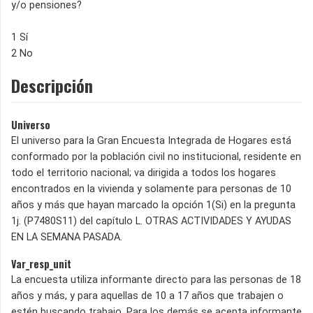
y/o pensiones?
1 Sí
2 No
Descripción
Universo
El universo para la Gran Encuesta Integrada de Hogares está
conformado por la población civil no institucional, residente en
todo el territorio nacional; va dirigida a todos los hogares
encontrados en la vivienda y solamente para personas de 10
años y más que hayan marcado la opción 1(Si) en la pregunta
1j. (P7480S11) del capítulo L. OTRAS ACTIVIDADES Y AYUDAS
EN LA SEMANA PASADA.
Var_resp_unit
La encuesta utiliza informante directo para las personas de 18
años y más, y para aquellas de 10 a 17 años que trabajen o
estén buscando trabajo. Para los demás se acepta informante