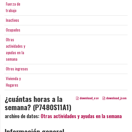
Fuerza de
trabajo
Inactivos
Ocupados
Otras
actividades y
ayudas en la
semana
Otros ingresos
Vivienda y
Hogares
¿cuántas horas a la
download_csv
download_json
semana? (P7480S11A1)
archivo de datos:
Otras actividades y ayudas en la semana
Información general