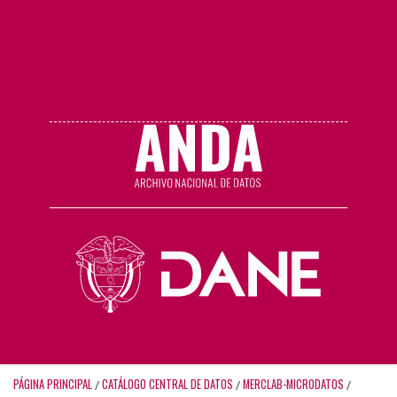
PÁGINA PRINCIPAL
CATÁLOGO CENTRAL DE DATOS
MERCLAB-MICRODATOS
/
/
/