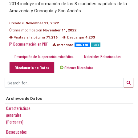
2014 incluye información de las 8 ciudades capitales de la
Amazonía y Orinoquía y San Andrés.
Creado el
November 11, 2022
Última modificación
November 11, 2022
Visitas a la página
71.216
Descargar
4.233
Documentación en PDF
DDI/XML
JSON
metadata
Descripción de la operación estadística
Materiales Relacionados
Diccionario de Datos
Obtener Microdatos
Archivos de Datos
Características
generales
(Personas)
Desocupados