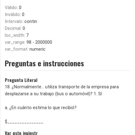
Válido:
0
Inválido:
0
Intervalo:
contin
Decimal:
0
loc_width:
7
var_range:
98 - 2000000
var_format:
numeric
Preguntas e instrucciones
Pregunta Literal
18. ¿Normalmente... utiliza transporte de la empresa para
desplazarse a su trabajo (bus o automóvil)? 1. Sí
a. ¿En cuánto estima lo que recibió?
$_______________
Var_qstn_ivuinstr