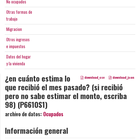
No ocupados
Otras formas de
trabajo
Migracion
Otros ingresos
e impuestos
Datos del hogar
y la vivienda
¿en cuánto estima lo
download_csv
download_json
que recibió el mes pasado? (si recibió
pero no sabe estimar el monto, escriba
98) (P6610S1)
archivo de datos:
Ocupados
Información general