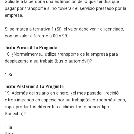
Solicite a la persona una estimación de lo que tendría que
pagar por transporte si no tuviera< el servicio prestado por la
empresa.
Si se marca alternativa 1 (Si), el valor debe venir diligenciado,
con un valor diferente a 00 y 99.
Texto Previo A La Pregunta
18. ¿Normalmente... utiliza transporte de la empresa para
desplazarse a su trabajo (bus o automóvil)?
1 Si
Texto Posterior A La Pregunta
19. Además del salario en dinero, ¿el mes pasado... recibió
otros ingresos en especie por su trabajo(electrodomésticos,
ropa, productos diferentes a alimentos o bonos tipo
Sodexho)?
1 Si