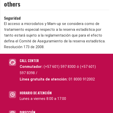
others
Seguridad
El acceso a microdatos y Mam-up se considera como de
tratamiento especial respecto a la reserva estadística por
tanto estará sujeto a la reglamentación que para el efecto
defina el Comité de Aseguramiento de la reserva estadística.
Resolución 173 de 2008.
CALL CENTER
Conmutador:
(+57 601) 597 8300 ó (+57 601)
597 8398 /
Línea gratuita de atención:
01 8000 912002
HORARIO DE ATENCIÓN
Lunes a viernes 8:00 a 17:00
DIRECCIÓN