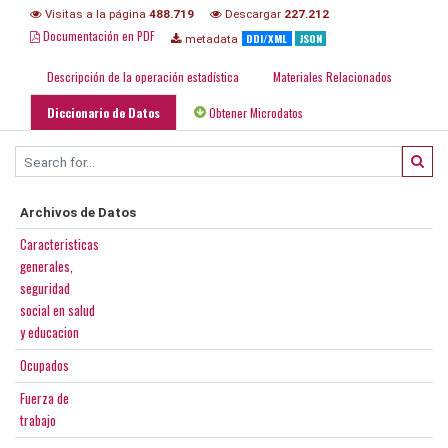
Visitas a la página
488.719
Descargar
227.212
Documentación en PDF
DDI/XML
JSON
metadata
Descripción de la operación estadística
Materiales Relacionados
Diccionario de Datos
Obtener Microdatos
Archivos de Datos
Caracteristicas
generales,
seguridad
social en salud
y educacion
Ocupados
Fuerza de
trabajo