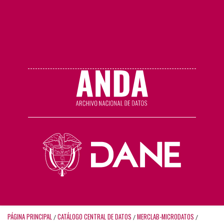
PÁGINA PRINCIPAL
CATÁLOGO CENTRAL DE DATOS
MERCLAB-MICRODATOS
/
/
/