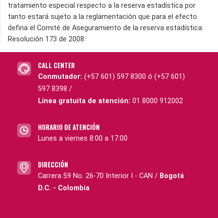
tratamiento especial respecto a la reserva estadística por
tanto estará sujeto a la reglamentación que para el efecto
defina el Comité de Aseguramiento de la reserva estadística.
Resolución 173 de 2008.
CALL CENTER
Conmutador:
(+57 601) 597 8300 ó (+57 601)
597 8398 /
Línea gratuita de atención:
01 8000 912002
HORARIO DE ATENCIÓN
Lunes a viernes 8:00 a 17:00
DIRECCIÓN
Carrera 59 No. 26-70 Interior I - CAN /
Bogotá
D.C. - Colombia