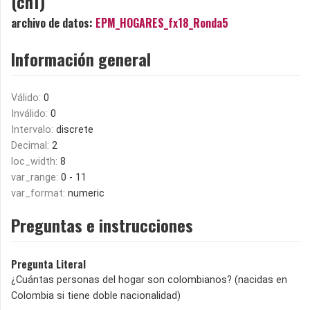
(ch1)
archivo de datos:
EPM_HOGARES_fx18_Ronda5
Información general
Válido:
0
Inválido:
0
Intervalo:
discrete
Decimal:
2
loc_width:
8
var_range:
0 - 11
var_format:
numeric
Preguntas e instrucciones
Pregunta Literal
¿Cuántas personas del hogar son colombianos? (nacidas en
Colombia si tiene doble nacionalidad)