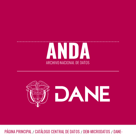
PÁGINA PRINCIPAL
CATÁLOGO CENTRAL DE DATOS
DEM-MICRODATOS
DANE-
/
/
/