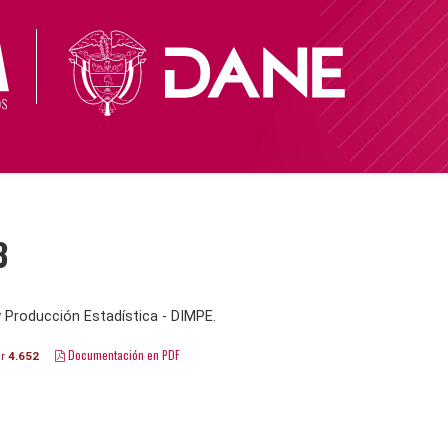
3
 Producción Estadística - DIMPE.
Documentación en PDF
ar
4.652