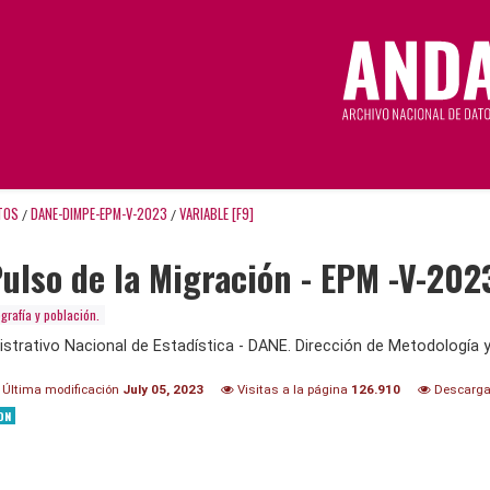
TOS
DANE-DIMPE-EPM-V-2023
VARIABLE [F9]
/
/
ulso de la Migración - EPM -V-202
rafía y población.
trativo Nacional de Estadística - DANE. Dirección de Metodología y
Última modificación
July 05, 2023
Visitas a la página
126.910
Descarg
ON