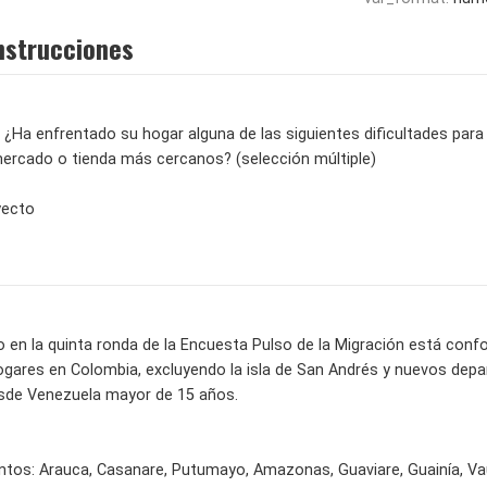
nstrucciones
s, ¿Ha enfrentado su hogar alguna de las siguientes dificultades pa
mercado o tienda más cercanos? (selección múltiple)
yecto
o en la quinta ronda de la Encuesta Pulso de la Migración está confo
ogares en Colombia, excluyendo la isla de San Andrés y nuevos dep
sde Venezuela mayor de 15 años.
tos: Arauca, Casanare, Putumayo, Amazonas, Guaviare, Guainía, Va