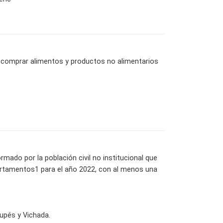
ra comprar alimentos y productos no alimentarios
rmado por la población civil no institucional que
artamentos1 para el año 2022, con al menos una
upés y Vichada.