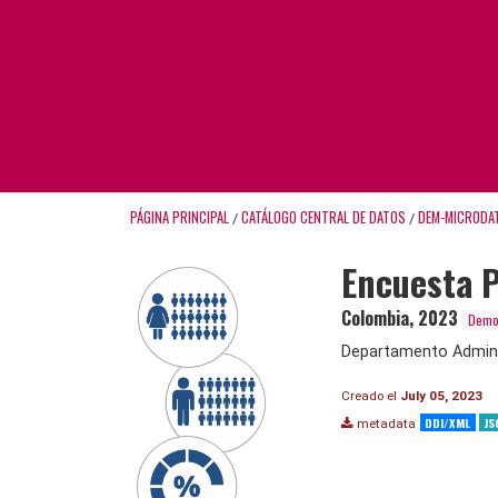
PÁGINA PRINCIPAL
CATÁLOGO CENTRAL DE DATOS
DEM-MICRODA
/
/
Encuesta P
Colombia
,
2023
Demog
Departamento Adminis
Creado el
July 05, 2023
DDI/XML
JS
metadata