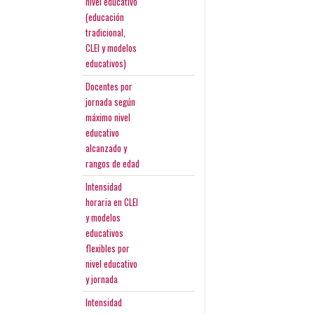
nivel educativo
(educación
tradicional,
CLEI y modelos
educativos)
Docentes por
jornada según
máximo nivel
educativo
alcanzado y
rangos de edad
Intensidad
horaria en CLEI
y modelos
educativos
flexibles por
nivel educativo
y jornada
Intensidad