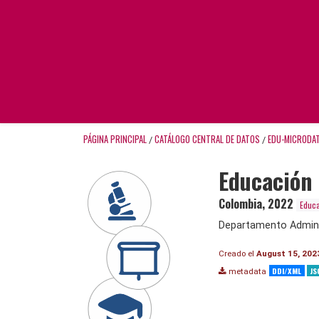
PÁGINA PRINCIPAL
CATÁLOGO CENTRAL DE DATOS
EDU-MICRODA
/
/
Educación
Colombia
,
2022
Educa
Departamento Adminis
Creado el
August 15, 202
DDI/XML
JS
metadata