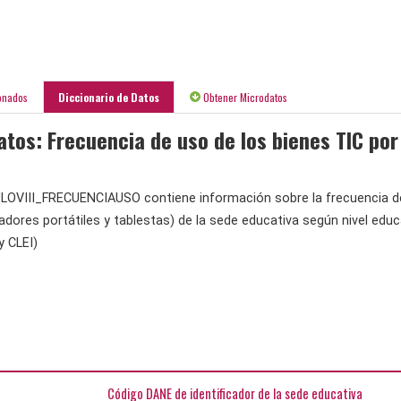
onados
Diccionario de Datos
Obtener Microdatos
atos: Frecuencia de uso de los bienes TIC por
OVIII_FRECUENCIAUSO contiene información sobre la frecuencia d
dores portátiles y tablestas) de la sede educativa según nivel educa
y CLEI)
Código DANE de identificador de la sede educativa