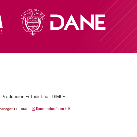
y Producción Estadística - DIMPE
Documentación en PDF
scargar
111.465