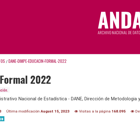
TOS
DANE-DIMPE-EDUCACIN-FORMAL-2022
/
 Formal 2022
ción.
trativo Nacional de Estadística - DANE, Dirección de Metodologia 
3
Última modificación
August 15, 2023
Visitas a la página
168.095
De
ON