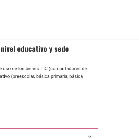
 nivel educativo y sede
e uso de los bienes TIC (computadores de
tivo (preescolar, básica primaria, básica