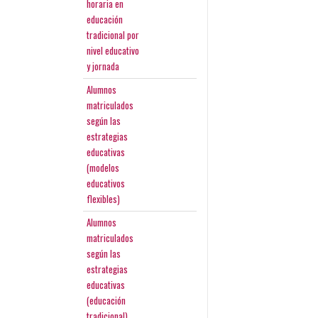
horaria en
educación
tradicional por
nivel educativo
y jornada
Alumnos
matriculados
según las
estrategias
educativas
(modelos
educativos
flexibles)
Alumnos
matriculados
según las
estrategias
educativas
(educación
tradicional)