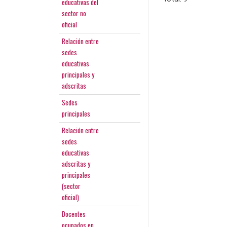
educativas del
sector no
oficial
Relación entre
sedes
educativas
principales y
adscritas
Sedes
principales
Relación entre
sedes
educativas
adscritas y
principales
(sector
oficial)
Docentes
ocupados en