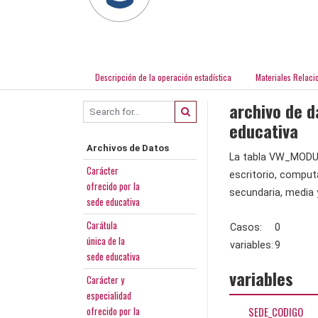
Descripción de la operación estadística
Materiales Relaci
archivo de d
educativa
Archivos de Datos
La tabla VW_MODUL
Carácter
escritorio, computa
ofrecido por la
secundaria, media 
sede educativa
Carátula
Casos:
0
única de la
variables:
9
sede educativa
variables
Carácter y
especialidad
ofrecido por la
SEDE_CODIGO