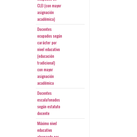
CLEI (con mayor
asignación
académica)
Docentes
ocupados según
carácter por
nivel educativo
(educación
tradicional)
con mayor
asignación
académica
Docentes
escalafonados
según estatuto
docente
Máximo nivel
educativo
alcanzado por