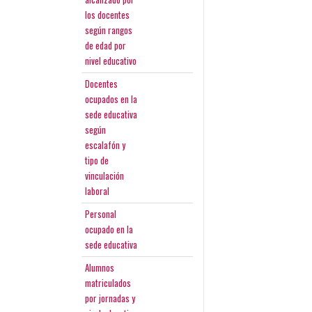
los docentes
según rangos
de edad por
nivel educativo
Docentes
ocupados en la
sede educativa
según
escalafón y
tipo de
vinculación
laboral
Personal
ocupado en la
sede educativa
Alumnos
matriculados
por jornadas y