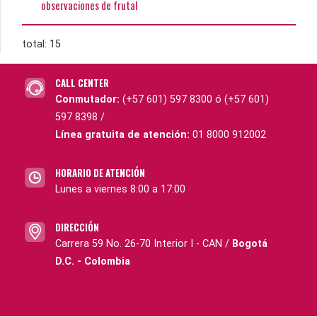
observaciones de frutal
total: 15
CALL CENTER
Conmutador:
(+57 601) 597 8300 ó (+57 601)
597 8398 /
Línea gratuita de atención:
01 8000 912002
HORARIO DE ATENCIÓN
Lunes a viernes 8:00 a 17:00
DIRECCIÓN
Carrera 59 No. 26-70 Interior I - CAN /
Bogotá
D.C. - Colombia