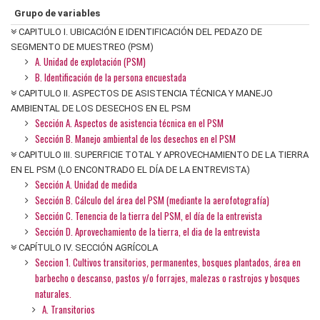
Grupo de variables
CAPITULO I. UBICACIÓN E IDENTIFICACIÓN DEL PEDAZO DE
SEGMENTO DE MUESTREO (PSM)
A. Unidad de explotación (PSM)
B. Identificación de la persona encuestada
CAPITULO II. ASPECTOS DE ASISTENCIA TÉCNICA Y MANEJO
AMBIENTAL DE LOS DESECHOS EN EL PSM
Sección A. Aspectos de asistencia técnica en el PSM
Sección B. Manejo ambiental de los desechos en el PSM
CAPITULO III. SUPERFICIE TOTAL Y APROVECHAMIENTO DE LA TIERRA
EN EL PSM (LO ENCONTRADO EL DÍA DE LA ENTREVISTA)
Sección A. Unidad de medida
Sección B. Cálculo del área del PSM (mediante la aerofotografía)
Sección C. Tenencia de la tierra del PSM, el día de la entrevista
Sección D. Aprovechamiento de la tierra, el dia de la entrevista
CAPÍTULO IV. SECCIÓN AGRÍCOLA
Seccion 1. Cultivos transitorios, permanentes, bosques plantados, área en
barbecho o descanso, pastos y/o forrajes, malezas o rastrojos y bosques
naturales.
A. Transitorios