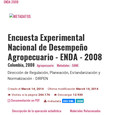
ENDA-2008
Encuesta Experimental
Nacional de Desempeño
Agropecuario - ENDA - 2008
Colombia
,
2008
Agropecuario
Metadatos - DANE
Dirección de Regulación, Planeación, Estandarización y
Normalización - DIRPEN
Creado el
March 14, 2014
Última modificación
March 14, 2014
Visitas a la página
244.174
Descargar
12.930
Documentación en PDF
DDI/XML
JSON
metadata
Descripción de la operación estadística
Materiales Relacionados