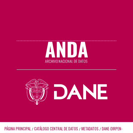
PÁGINA PRINCIPAL
CATÁLOGO CENTRAL DE DATOS
METADATOS
DANE-DIRPEN-
/
/
/