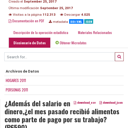
Creado el
September 25, 2017
Última modificación
September 25, 2017
Visitas a la página
112.313
Descargar
4.025
Documentación en PDF
DDI/XML
JSON
metadata
Descripción de la operación estadística
Materiales Relacionados
Diccionario de Datos
Obtener Microdatos
Archivos de Datos
HOGARES 2011
PERSONAS 2011
¿Además del salario en
download_csv
download_json
dinero,¿el mes pasado recibió alimentos
como parte de pago por su trabajo?
(P6590)