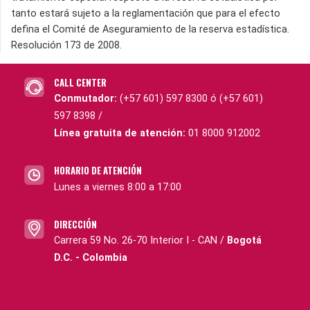
tanto estará sujeto a la reglamentación que para el efecto
defina el Comité de Aseguramiento de la reserva estadística.
Resolución 173 de 2008.
CALL CENTER
Conmutador:
(+57 601) 597 8300 ó (+57 601)
597 8398 /
Línea gratuita de atención:
01 8000 912002
HORARIO DE ATENCIÓN
Lunes a viernes 8:00 a 17:00
DIRECCIÓN
Carrera 59 No. 26-70 Interior I - CAN /
Bogotá
D.C. - Colombia