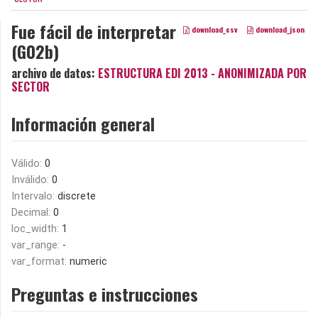
Fue fácil de interpretar
download_csv
download_json
(G02b)
archivo de datos:
ESTRUCTURA EDI 2013 - ANONIMIZADA POR
SECTOR
Información general
Válido:
0
Inválido:
0
Intervalo:
discrete
Decimal:
0
loc_width:
1
var_range:
-
var_format:
numeric
Preguntas e instrucciones