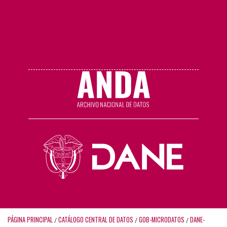
PÁGINA PRINCIPAL
CATÁLOGO CENTRAL DE DATOS
GOB-MICRODATOS
DANE-
/
/
/