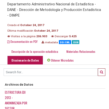
Departamento Administrativo Nacional de Estadística -
DANE - Dirección de Metodología y Producción Estadística
- DIMPE
Creado el
October 24, 2017
Última modificación
October 24, 2017
Visitas a la página
206.903
Descargar
5.425
Documentación en PDF
DDI/XML
JSON
metadata
Descripción de la operación estadística
Materiales Relacionados
Diccionario de Datos
Obtener Microdatos
Archivos de Datos
ESTRUCTURA EDI
2013 -
ANONIMIZADA POR
SECTOR